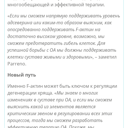
многообещающей и эффективной терапии.
«
Если мы сможем напрямую поддерживать уровень 
адсеверина или каким-то образом выясним, как 
опосредованно поддерживать F-актин на 
достаточно высоком уровне, возможно, мы 
сможем предотвратить гибель клеток. Для 
успешной борьбы с ОА мы должны поддерживать 
клетки сустава живыми и здоровыми
», – заметил 
Parreno.
Новый путь
Именно F-актин может быть ключом к регуляции 
дегенерации хряща. «
Мы знаем о многих 
изменениях в суставе при ОА, и если мы сможем 
выяснить какой из элементов является 
критическим звеном в регулировании всех этих 
процессов, тогда мы сможем разработать 
эффективную терапию ОА. Похоже, мы 