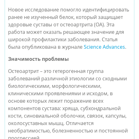
Новое исследование помогло идентифицировать 
ранее не изученный белок, который защищает 
здоровые суставы от остеоартрита (ОА). Эта 
работа может оказать решающее значение для 
широкой профилактики заболевания. Статья 
была опубликована в журнале 
Science Advances
.
Значимость проблемы
Остеоартрит – это гетерогенная группа 
заболеваний различной этиологии со сходными 
биологическими, морфологическими, 
клиническими проявлениями и исходом, в 
основе которых лежит поражение всех 
компонентов сустава: хряща, субхондральной 
кости, синовиальной оболочки, связок, капсулы, 
околосуставных мышц. Отличается 
необратимостью, болезненностью и постоянной 
прогрессией.