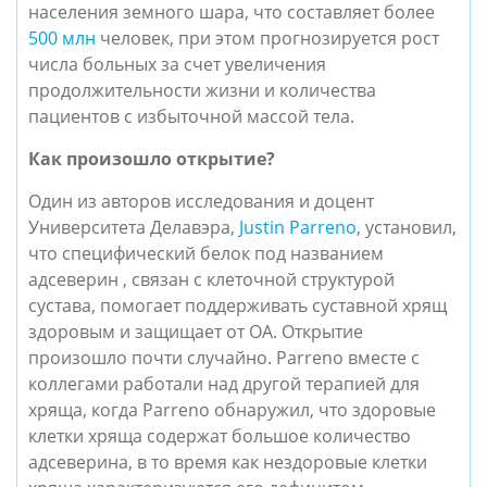
населения земного шара, что составляет более 
500 млн
 человек, при этом прогнозируется рост 
числа больных за счет увеличения 
продолжительности жизни и количества 
пациентов с избыточной массой тела.
Как произошло открытие?
Один из авторов исследования и доцент 
Университета Делавэра
, Justin Parreno
, установил, 
что специфический белок под названием 
адсеверин , связан с клеточной структурой 
сустава, помогает поддерживать суставной хрящ 
здоровым и защищает от ОА. Открытие 
произошло почти случайно. Parreno вместе с 
коллегами работали над другой терапией для 
хряща, когда Parreno обнаружил, что здоровые 
клетки хряща содержат большое количество 
адсеверина, в то время как нездоровые клетки 