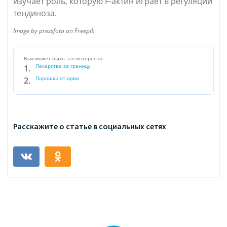
изучает роль, которую F-актин играет в регуляции 
тендиноза.
Image by pressfoto on Freepik
Вам может быть это интересно:
Лекарства за границу
Порошки от орви
Расскажите о статье в социальных сетях