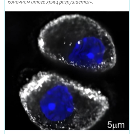
конечном итоге хрящ разрушается
»,