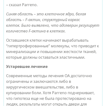
– сказал Parreno. 
Синяя область 
–
 это клеточное ядро, белая 
область 
–
 F-актин, структурный каркас 
клеток. Было выявлено, что адсеверин регулирует 
количество F-актина в клетках. 
Оставшиеся клетки начинают вырабатывать 
“гипертрофированные” молекулы, что приводит к 
минерализации и повышении жесткости тканей, 
которые должны оставаться эластичными.
Устаревшее лечение
Современные методы лечения ОА достаточно 
ограничены и заключаются либо в 
хирургическом вмешательстве, либо в 
купировании боли. Хотя Parreno подчеркивает, 
что гипотеза еще не была протестировано на 
людях, результаты могут открыть двери для 