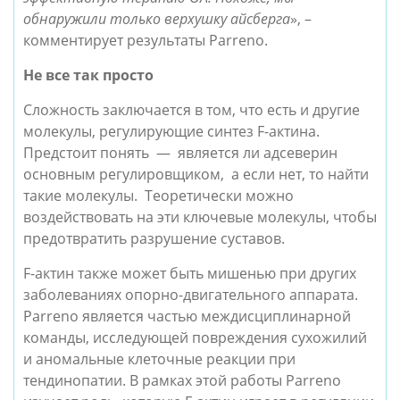
обнаружили только верхушку айсберга
», – 
комментирует результаты Parreno.
Не все так просто
Сложность заключается в том, что есть и другие 
молекулы, регулирующие синтез F-актина. 
Предстоит понять  —  является ли адсеверин 
основным регулировщиком,  а если нет, то найти 
такие молекулы.  Теоретически можно 
воздействовать на эти ключевые молекулы, чтобы 
предотвратить разрушение суставов.
F-актин также может быть мишенью при других 
заболеваниях опорно-двигательного аппарата. 
Parreno является частью междисциплинарной 
команды, исследующей повреждения сухожилий 
и аномальные клеточные реакции при 
тендинопатии. В рамках этой работы Parreno 