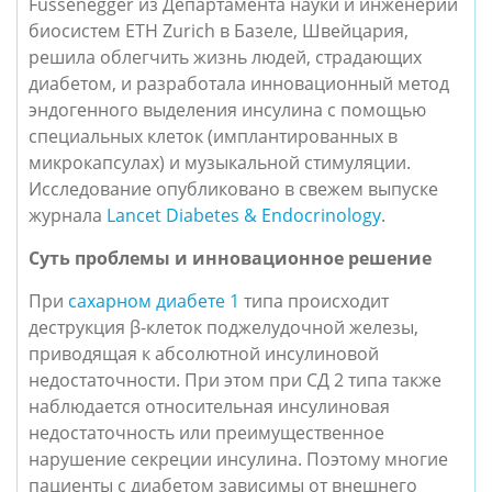
Fussenegger из Департамента науки и инженерии 
биосистем ETH Zurich в Базеле, Швейцария, 
решила облегчить жизнь людей, страдающих 
диабетом, и разработала инновационный метод 
эндогенного выделения инсулина с помощью 
специальных клеток (имплантированных в 
микрокапсулах) и музыкальной стимуляции. 
Исследование опубликовано в свежем выпуске 
журнала 
Lancet Diabetes & Endocrinology
.
Суть проблемы и инновационное решение
При 
сахарном диабете 1
 типа происходит 
деструкция β-клеток поджелудочной железы, 
приводящая к абсолютной инсулиновой 
недостаточности. При этом при СД 2 типа также 
наблюдается относительная инсулиновая 
недостаточность или преимущественное 
нарушение секреции инсулина. Поэтому многие 
пациенты с диабетом зависимы от внешнего 