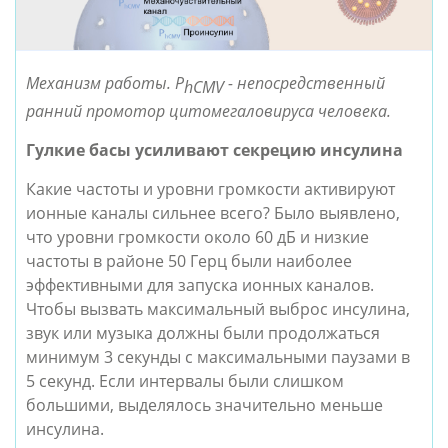
Механизм работы. P
 - непосредственный 
hCMV
ранний промотор цитомегаловируса человека.
Гулкие басы усиливают секрецию инсулина
Какие частоты и уровни громкости активируют 
ионные каналы сильнее всего? Было выявлено, 
что уровни громкости около 60 дБ и низкие 
частоты в районе 50 Герц были наиболее 
эффективными для запуска ионных каналов. 
Чтобы вызвать максимальный выброс инсулина, 
звук или музыка должны были продолжаться 
минимум 3 секунды с максимальными паузами в 
5 секунд. Если интервалы были слишком 
большими, выделялось значительно меньше 
инсулина.