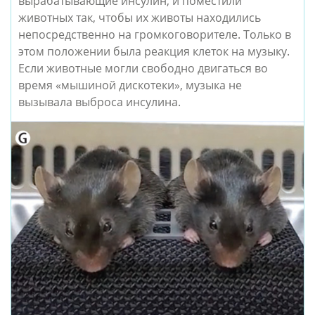
вырабатывающие инсулин, и поместили 
животных так, чтобы их животы находились 
непосредственно на громкоговорителе. Только в 
этом положении была реакция клеток на музыку. 
Если животные могли свободно двигаться во 
время «мышиной дискотеки», музыка не 
вызывала выброса инсулина.