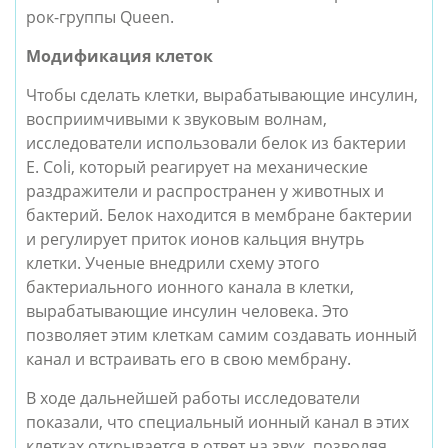
рок-группы Queen.
Модификация клеток
Чтобы сделать клетки, вырабатывающие инсулин, 
восприимчивыми к звуковым волнам, 
исследователи использовали белок из бактерии 
E. Coli, который реагирует на механические 
раздражители и распространен у животных и 
бактерий. Белок находится в мембране бактерии 
и регулирует приток ионов кальция внутрь 
клетки. Ученые внедрили схему этого 
бактериального ионного канала в клетки, 
вырабатывающие инсулин человека. Это 
позволяет этим клеткам самим создавать ионный 
канал и встраивать его в свою мембрану. 
В ходе дальнейшей работы исследователи 
показали, что специальный ионный канал в этих 
клетках открывается в ответ на звук, позволяя 