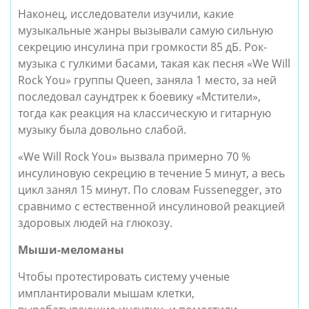
Наконец, исследователи изучили, какие 
музыкальные жанры вызывали самую сильную 
секрецию инсулина при громкости 85 дБ. Рок-
музыка с гулкими басами, такая как песня «We Will 
Rock You» группы Queen, заняла 1 место, за ней 
последовал саундтрек к боевику «Мстители», 
тогда как реакция на классическую и гитарную 
музыку была довольно слабой.
«We Will Rock You» вызвала примерно 70 % 
инсулиновую секрецию в течение 5 минут, а весь 
цикл занял 15 минут. По словам Fussenegger, это 
сравнимо с естественной инсулиновой реакцией 
здоровых людей на глюкозу.
Мыши-меломаны
Чтобы протестировать систему ученые 
имплантировали мышам клетки, 