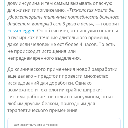
дозу инсулина и тем самым вызывать опасную 
для жизни гипогликемию. «
Технология могла бы 
удовлетворить типичные потребности больного 
диабетом, который ест 3 раза в день
», — говорит 
Fussenegger
. Он объясняет, что инсулин остается 
в пузырьках в течение длительного времени, 
даже если человек не ест более 4 часов. То есть 
не происходит истощения или 
непреднамеренного выделения.
До клинического применения новой разработки 
еще далеко – предстоит провести множество 
исследований для доработки. Однако 
возможности технологии крайне широки: 
система работает не только с инсулином, но и с 
любым другим белком, пригодным для 
терапевтического применения.
Вам может быть это интересно: