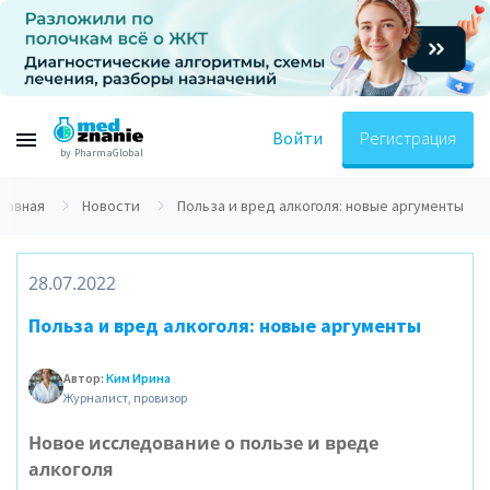
Войти
Регистрация
by PharmaGlobal
Главная
Новости
Польза и вред алкоголя: новые аргументы
28.07.2022
Польза и вред алкоголя: новые аргументы
Автор:
Ким Ирина
Журналист, провизор
Новое исследование о пользе и вреде
алкоголя