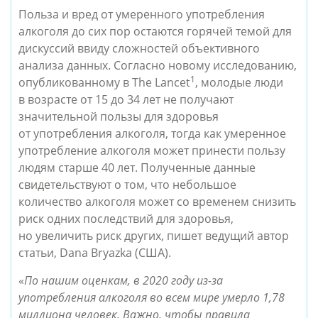
Польза и вред от умеренного употребления
алкоголя до сих пор остаются горячей темой для
дискуссий ввиду сложностей объективного
анализа данных. Согласно новому исследованию,
1
опубликованному в The Lancet
, молодые люди
в возрасте от 15 до 34 лет не получают
значительной пользы для здоровья
от употребления алкоголя, тогда как умеренное
употребление алкоголя может принести пользу
людям старше 40 лет. Полученные данные
свидетельствуют о том, что небольшое
количество алкоголя может со временем снизить
риск одних последствий для здоровья,
но увеличить риск других, пишет ведущий автор
статьи, Dana Bryazka (США).
«
По нашим оценкам, в 2020 году из-за
употребления алкоголя во всем мире умерло 1,78
миллиона человек. Важно, чтобы правила