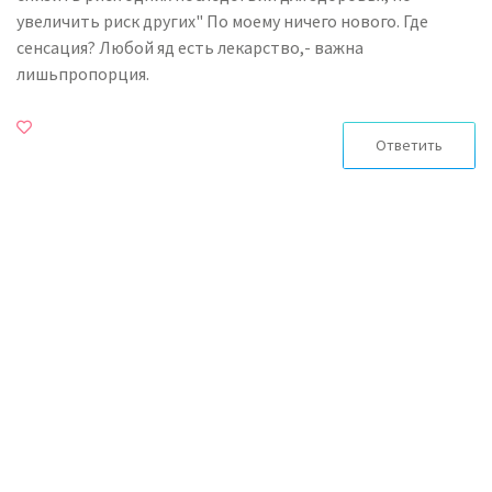
увеличить риск других" По моему ничего нового. Где
сенсация? Любой яд есть лекарство,- важна
лишьпропорция.
Ответить