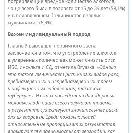
потребляющие вредное количество алкоголя,
чаще всего были в возрасте от 15 до 39 лет (59,1%)
и в подавляющем большинстве являлись
мужчинами (76,9%).
Важен индивидуальный подход
Главный вывод для первичного звена
заключается в том, что употребление алкоголя
в умеренных количествах может снизить риск
ИБС, инсульта и СД, отметила Bryazka. «
Однако
это также увеличивает риск многих видов рака,
преднамеренных и непреднамеренных травм
и инфекционных заболеваний, таких как
туберкулез. Из этих последствий для здоровья
молодые люди чаще всего получают травмы,
в результате существуют значительные риски
для их здоровья. Среди пожилых людей
относительные пропорции этих результатов
варьируются в зависимости от географии, как