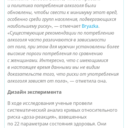
и политика потребления алкоголя были
обновлены, чтобы свести к минимуму этот вред,
особенно среди групп населения, подвергающихся
наибольшему риску
», — отмечает
Bryazka
.
«С
уществующие рекомендации по потреблению
алкоголя часто различаются в зависимости
от пола, при этом для мужчин установлены более
высокие пороги потребления по сравнению
с женщинами. Интересно, что с имеющимися
в настоящее время данными мы не видим
доказательств того, что риски от употребления
алкоголя зависят от пола
», — отметила она.
Дизайн эксперимента
В ходе исследования ученые провели
систематический анализ кривых относительного
риска «доза-реакция», взвешенных
по 22 параметрам состояния здоровья. Они