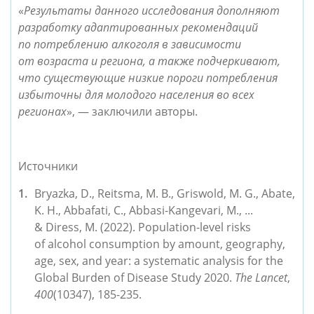
«
Результаты данного исследования дополняют
разработку адаптированных рекомендаций
по потреблению алкоголя в зависимости
от возраста и региона, а также подчеркивают,
что существующие низкие пороги потребления
избыточны для молодого населения во всех
регионах
», — заключили авторы.
Источники
Bryazka, D., Reitsma, M. B., Griswold, M. G., Abate,
K. H., Abbafati, C., Abbasi-Kangevari, M., ...
& Diress, M. (2022). Population-level risks
of alcohol consumption by amount, geography,
age, sex, and year: a systematic analysis for the
Global Burden of Disease Study 2020.
The Lancet
,
400
(10347), 185-235.