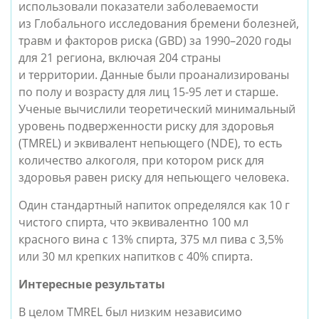
использовали показатели заболеваемости
из Глобального исследования бремени болезней,
травм и факторов риска (GBD) за 1990–2020 годы
для 21 региона, включая 204 страны
и территории. Данные были проанализированы
по полу и возрасту для лиц 15-95 лет и старше.
Ученые вычислили теоретический минимальный
уровень подверженности риску для здоровья
(TMREL) и эквивалент непьющего (NDE), то есть
количество алкоголя, при котором риск для
здоровья равен риску для непьющего человека.
Один стандартный напиток определялся как 10 г
чистого спирта, что эквивалентно 100 мл
красного вина с 13% спирта, 375 мл пива с 3,5%
или 30 мл крепких напитков с 40% спирта.
Интересные результаты
В целом TMREL был низким независимо