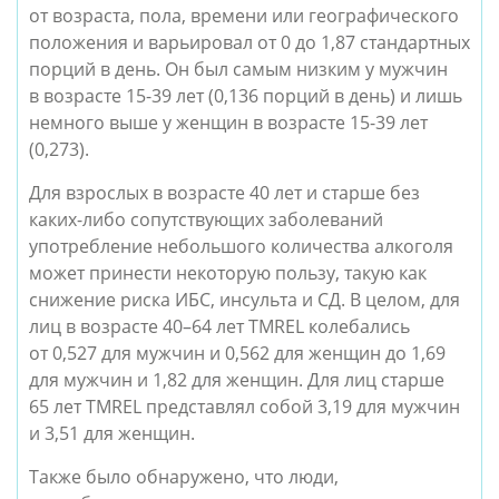
от возраста, пола, времени или географического
положения и варьировал от 0 до 1,87 стандартных
порций в день. Он был самым низким у мужчин
в возрасте 15-39 лет (0,136 порций в день) и лишь
немного выше у женщин в возрасте 15-39 лет
(0,273).
Для взрослых в возрасте 40 лет и старше без
каких-либо сопутствующих заболеваний
употребление небольшого количества алкоголя
может принести некоторую пользу, такую как
снижение риска ИБС, инсульта и СД. В целом, для
лиц в возрасте 40–64 лет TMREL колебались
от 0,527 для мужчин и 0,562 для женщин до 1,69
для мужчин и 1,82 для женщин. Для лиц старше
65 лет TMREL представлял собой 3,19 для мужчин
и 3,51 для женщин.
Также было обнаружено, что люди,