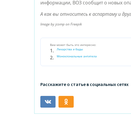
информации, ВОЗ сообщит о новых опа
А как вы относитесь к аспартаму и др
I
mage by
jcomp
on Freepik
Вам может быть это интересно:
Лекарства и бады
Моноклональные антитела
Расскажите о статье в социальных сетях