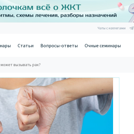
Чаты с коллегами
нары
Статьи
Вопросы-ответы
Очные семинары
 может вызывать рак?