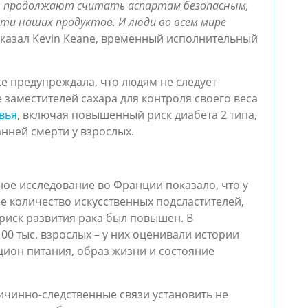
A, продолжают считать аспартам безопасным, 
сти наших продуктов. И люди во всем мире 
сказал Kevin Keane, временный исполнительный 
же предупреждала, что людям не следует 
 заместителей сахара для контроля своего веса 
вья
, включая повышенный риск диабета 2 типа, 
нней смерти у взрослых.
е исследование во Франции показало, что у 
 количество искусственных подсластителей, 
риск развития рака был повышен. В 
0 тыс. взрослых – у них оценивали истории 
ион питания, образ жизни и состояние 
ичинно-следственные связи установить не 