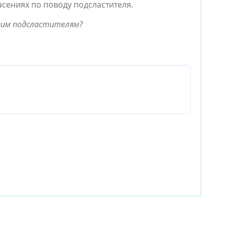
сениях по поводу подсластителя.
угим подсластителям?