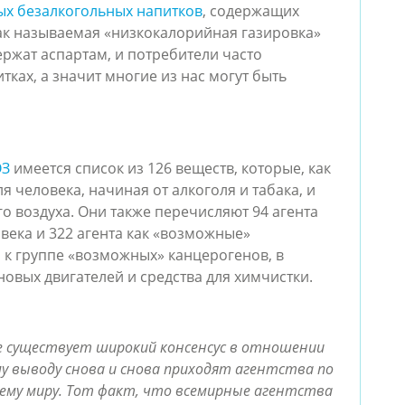
ых безалкогольных напитков
, содержащих 
ак называемая «низкокалорийная газировка» 
одержат аспартам, и потребители часто 
ках, а значит многие из нас могут быть 
ОЗ
 имеется список из 126 веществ, которые, как 
 человека, начиная от алкоголя и табака, и 
 воздуха. Они также перечисляют 94 агента 
века и 322 агента как «возможные» 
к группе «возможных» канцерогенов, в 
овых двигателей и средства для химчистки.
 существует широкий консенсус в отношении 
у выводу снова и снова приходят агентства по 
ему миру. Тот факт, что всемирные агентства 