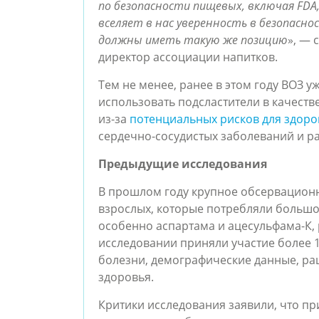
по безопасности пищевых, включая FD
вселяет в нас уверенность в безопасно
должны иметь такую же позицию
», — 
директор ассоциации напитков.
Тем не менее, ранее в этом году ВОЗ у
использовать подсластители в качестве
из-за 
потенциальных рисков для здоро
сердечно-сосудистых заболеваний и ра
Предыдущие исследования
В прошлом году крупное обсервационно
взрослых, которые потребляли большое
особенно аспартама и ацесульфама-К, 
исследовании приняли участие более 10
болезни, демографические данные, рац
здоровья.
Критики исследования заявили, что пр