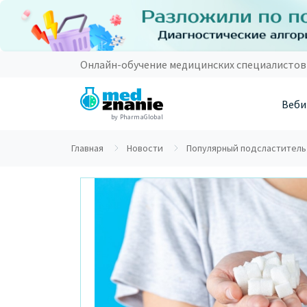
Онлайн-обучение медицинских специалистов
Веби
by PharmaGlobal
Главная
Новости
Популярный подсластитель