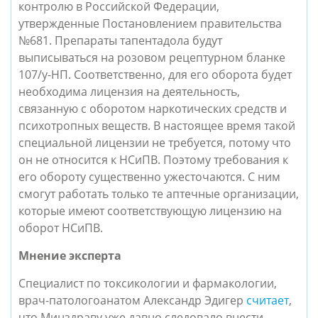
контролю в Российской Федерации,
утвержденные Постановлением правительства
№681. Препараты тапентадола будут
выписываться на розовом рецептурном бланке
107/у-
НП
. Соответственно, для его оборота будет
необходима лицензия на деятельность,
связанную с оборотом наркотических средств и
психотропных веществ. В настоящее время такой
специальной лицензии не требуется, потому что
он не относится к НСиПВ. Поэтому требования к
его обороту существенно ужесточаются. С ним
смогут работать только те аптечные организации,
которые имеют соответствующую лицензию на
оборот НСиПВ.
Мнение эксперта
Специалист по токсикологии и фармакологии,
врач-патологоанатом Александр Эдигер
считает
,
что Минздраву уже давно следовало внести