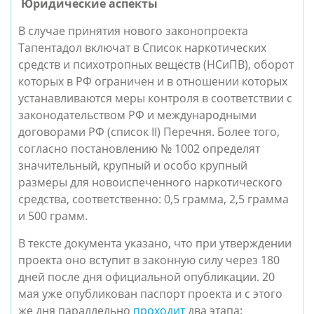
Юридические аспекты
В случае принятия нового законопроекта
Тапентадол включат в Список наркотических
средств и психотропных веществ (НСиПВ), оборот
которых в РФ ограничен и в отношении которых
устанавливаются меры контроля в соответствии с
законодательством РФ и международными
договорами РФ (список II) Перечня. Более того,
согласно постановлению № 1002 определят
значительный, крупный и особо крупный
размеры для новоиспеченного наркотического
средства, соответственно: 0,5 грамма, 2,5 грамма
и 500 грамм.
В тексте документа указано, что при утверждении
проекта оно вступит в законную силу через 180
дней после дня официальной опубликации. 20
мая уже опубликован паспорт проекта и с этого
же дня параллельно
проходит
два этапа: