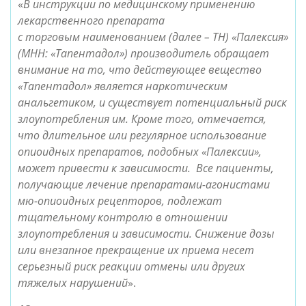
«
В инструкции по медицинскому применению
лекарственного препарата
‎с торговым наименованием (далее – ТН) «Палексия»
(МНН: «Тапентадол») производитель обращает
внимание на то, что действующее вещество
«Тапентадол» является наркотическим
анальгетиком, и существует потенциальный риск
злоупотребления им. Кроме того, отмечается,
что длительное или регулярное использование
опиоидных препаратов, подобных «Палексии»,
может привести к зависимости. Все пациенты,
получающие лечение препаратами-агонистами
мю-опиоидных рецепторов, подлежат
тщательному контролю в отношении
злоупотребления ‎и зависимости. Снижение дозы
или внезапное прекращение их приема несет
серьезный риск реакции отмены или других
тяжелых нарушений
».