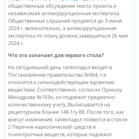
общественные обсуждения текста проекта и
независимая антикоррупционная экспертиза.
Общественные слушания продлятся до 3 июня
2024 г. включительно, а антикоррупционная
экспертиза по плану должна завершиться 26 мая
2024 г.
Что это означает для первого стола?
На сегодняшний день тапентадол входит в
Постановление правительства №964, т.е.
относится к сильнодействующим ядовитым
веществам. Соответственно, согласно Приказу
Минздрава №183н, он подлежит предметно-
количественному учету. Выписывается на
рецептурном бланке 148-1/у-88. После того, как
внесут изменения, тапентадол появится в списке
2 Перечня наркотический средств и
психотропных веществ, которые подлежат