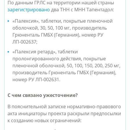
По данным ГРЛС на территории нашей страны
зарегистрировано
два ТНН с МНН Тапентадол:
«Палексия», таблетки, покрытые пленочной
оболочкой, 30, 50, 100 мг, производитель
Грюненталь ГМБХ (Германия), номер РУ
ЛП-002637;
«Палексия ретард», таблетки
пролонгированного действия, покрытые
пленочной оболочкой, 50, 100, 150, 200, 250 мг,
производитель Грюненталь ГМБХ (Германия),
номер РУ ЛП-002631.
С чем связано ужесточение?
В пояснительной записке нормативно-правового
акта инициаторы проекта раскрыли предпосылки
к созданию новых ограничений: