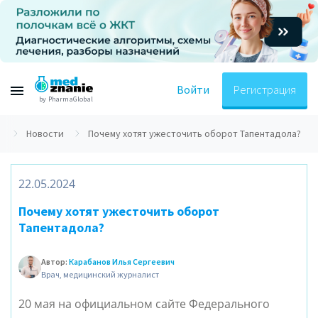
Войти
Регистрация
by PharmaGlobal
я
Новости
Почему хотят ужесточить оборот Тапентадола?
22.05.2024
Почему хотят ужесточить оборот
Тапентадола?
Автор:
Карабанов Илья Сергеевич
Врач, медицинский журналист
20 мая на официальном сайте Федерального