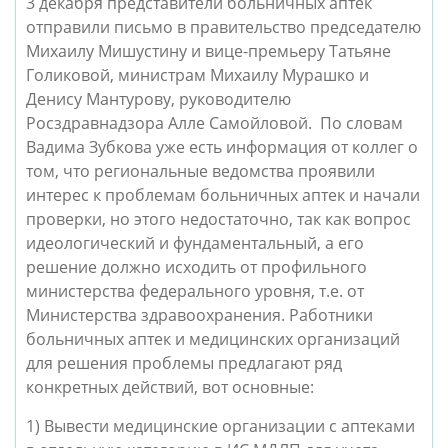
3 декабря представители больничных аптек
отправили письмо в правительство председателю
Михаилу Мишустину и
вице-премьеру Татьяне
Голиковой, министрам Михаилу Мурашко и
Денису Мантурову, руководителю
Росздравнадзора Алле Самойловой. По словам
Вадима Зубкова уже есть информация от коллег о
том, что региональные ведомства проявили
интерес к проблемам больничных аптек и начали
проверки, но этого недостаточно, так как вопрос
идеологический и фундаментальный, а его
решение должно исходить от профильного
министерства федерального уровня, т.е. от
Министерства здравоохранения.
Работники
больничных аптек и медицинских организаций
для решения проблемы предлагают ряд
конкретных действий, вот основные:
1)
Вывести медицинские организации с аптеками