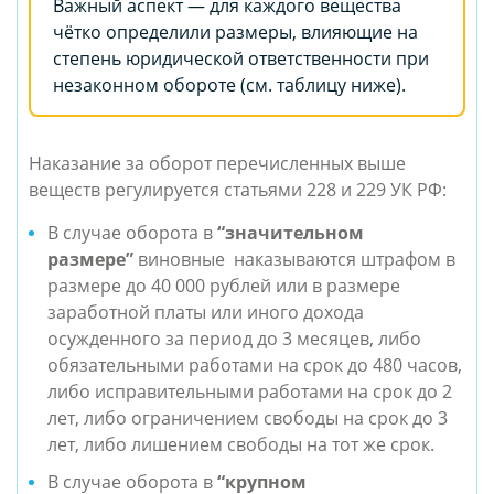
Важный аспект — для каждого вещества
чётко определили размеры, влияющие на
степень юридической ответственности при
незаконном обороте (см. таблицу ниже).
Наказание за оборот перечисленных выше
веществ регулируется статьями 228 и 229 УК РФ:
В случае оборота в
“значительном
размере”
виновные
наказываются штрафом в
размере до 40 000 рублей или в размере
заработной платы или иного дохода
осужденного за период до 3 месяцев, либо
обязательными работами на срок до 480 часов,
либо исправительными работами на срок до 2
лет, либо ограничением свободы на срок до 3
лет, либо лишением свободы на тот же срок.
В случае оборота в
“крупном