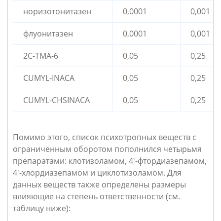
норизотонитазен
0,0001
0,001
флуонитазен
0,0001
0,001
2C-TMA-6
0,05
0,25
CUMYL-INACA
0,05
0,25
CUMYL-CHSINACA
0,05
0,25
Помимо этого, список психотропных веществ с
ограниченным оборотом пополнился четырьмя
препаратами: клотизоламом, 4'-фтордиазепамом,
4'-хлордиазепамом и циклотизоламом. Для
данных веществ также определены размеры
влияющие на степень ответственности (см.
таблицу ниже):