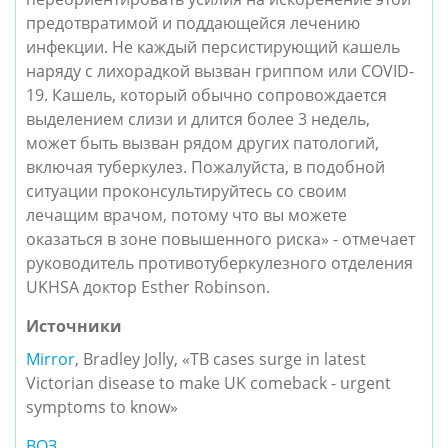
предотвратимой и поддающейся лечению
инфекции. Не каждый персистирующий кашель
наряду с лихорадкой вызван гриппом или COVID-
19. Кашель, который обычно сопровождается
выделением слизи и длится более 3 недель,
может быть вызван рядом других патологий,
включая туберкулез. Пожалуйста, в подобной
ситуации проконсультируйтесь со своим
лечащим врачом, потому что вы можете
оказаться в зоне повышенного риска» - отмечает
руководитель противотуберкулезного отделения
UKHSA доктор Esther Robinson.
Источники
Mirror
, Bradley Jolly, «TB cases surge in latest
Victorian disease to make UK comeback - urgent
symptoms to know»
ВОЗ