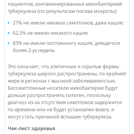
пациентов,
контаминированных микобактерией
туберкулеза (по результатам посева мокроты):
27% не имели никаких симптомов, даже кашля;
62,5% не имели никакого кашля
83% не имели постоянного кашля, длящегося
более 2-ух недель
Это означает, что атипичные и скрытые формы
туберкулеза широко распространены, по крайней
мере в регионах с высокой заболеваемостью.
Бессимптомные носители микобактерии будут
дольше распространять патоген, поскольку
диагноз из-за отсутствия симптомов задержится
по времени или не будет установлен вовсе, и
могут стать причиной вспышек туберкулеза.
Чек-лист здоровья