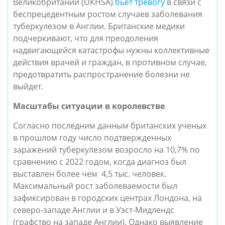
Великобритании (UKHSA)
бьет тревогу
в связи с
беспрецедентным ростом случаев заболевания
туберкулезом в Англии. Британские медики
подчеркивают, что для преодоления
надвигающейся катастрофы нужны коллективные
действия врачей и граждан, в противном случае,
предотвратить распространение болезни не
выйдет.
Масштабы ситуации в королевстве
Согласно последним данным британских ученых
в прошлом году число подтвержденных
заражений туберкулезом возросло на 10,7% по
сравнению с 2022 годом, когда диагноз был
выставлен более чем 4,5 тыс. человек.
Максимальный рост заболеваемости был
зафиксирован в городских центрах Лондона, на
северо-западе Англии и в Уэст-Мидлендс
(графство на западе Англии). Однако выявление