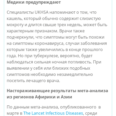
Медики предупреждают
Специалисты UKHSA напоминают о том, что
кашель, который обычно содержит слизистую
мокроту и длится свыше трех недель, может быть
характерным признаком. Врачи также
подчеркнули, что симптомы могут быть похожи
на симптомы коронавируса, случаи заболевания
которым также увеличились в конце прошлого
года. Но при туберкулезе, вероятно, будет
наблюдаться сильная ночная потливость. При
выявлении у себя или близких подобных
симптомов необходимо незамедлительно
посетить лечащего врача.
Настораживающие результаты мета-анализа
из регионов Афирики и Азии
По данным мета-анализа, опубликованного в
марте в
T
he Lancet Infectious Diseases
, среди