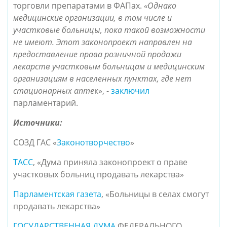
торговли препаратами в ФАПах.
«Однако
медицинские организации, в том числе и
участковые больницы, пока такой возможности
не имеют. Этот законопроект направлен на
предоставление права розничной продажи
лекарств участковым больницам и медицинским
организациям в населенных пунктах, где нет
стационарных апте
к», -
заключил
парламентарий.
Источники:
СОЗД ГАС «
Законотворчество
»
ТАСС
, «Дума приняла законопроект о праве
участковых больниц продавать лекарства»
Парламентская газета
, «Больницы в селах смогут
продавать лекарства»
ГОСУДАРСТВЕННАЯ ДУМА
ФЕДЕРАЛЬНОГО