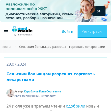
Войти
Регистрация
by PharmaGlobal
овости
Сельским больницам разрешат торговать лекарствами
29.07.2024
Сельским больницам разрешат торговать
лекарствами
Автор:
Карабанов Илья Сергеевич
Врач, медицинский журналист
24 июля уже в третьем чтении
одобрили
новый