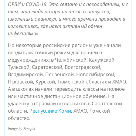
ОРВИ и COVID-19. Это связано и с похолоданием, и с 
тем, что люди возвращаются из отпусков, 
школьники с каникул, и много времени проводят в 
коллективах, где идет активный обмен 
инфекциями
».
Но некоторые российские регионы уже начали 
вводить масочный режим для врачей в 
медучреждениях: в Челябинской, Калужской, 
Тульской, Саратовской, Волгоградской, 
Владимирской, Пензенской, Новосибирской, 
Псковской, Курской, Тюменской областях и ХМАО. 
А в школах
 н
ачали переводить классы на полное 
или частичное дистанционное обучение. На 
удаленку отправили школьников в Саратовской 
области, 
Республике Коми
, ХМАО, Томской 
областях.
Image by Freepik