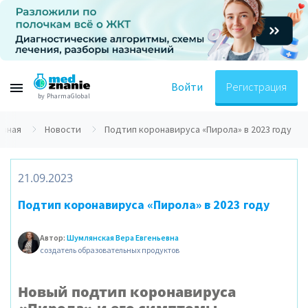
Войти
Регистрация
by PharmaGlobal
авная
Новости
Подтип коронавируса «Пирола» в 2023 году
21.09.2023
Подтип коронавируса «Пирола» в 2023 году
Автор:
Шумлянская Вера Евгеньевна
создатель образовательных продуктов
Новый подтип коронавируса