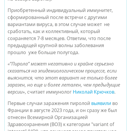
Приобретенный индивидуальный иммунитет, 
сформированный после встречи с другими 
вариантами вируса, в этом случае может  не 
сработать, как и коллективный, который   
сохраняется 7-8 месяцев. Ответим, что после  
предыдущей крупной волны заболевания 
прошло  уже больше полугода. 
«”Пирола” может негативно и крайне серьезно 
сказаться на эпидемиологическом процессе, если 
выяснится, что этот вариант не только более 
заразен, но еще и более летален, чем предыдущие 
версии
», считает иммунолог 
Николай Крючков
. 
Первые случаи заражения пиролой 
выявили
 во 
Франции в августе 2023 года, и он сразу же был 
отнесен Всемирной Организацией 
Здравоохранения 
(ВОЗ) к категории "variant of 