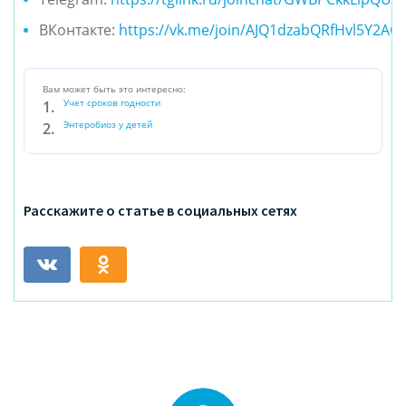
ВКонтакте:
https://vk.me/join/AJQ1dzabQRfHvl5Y2AO
Вам может быть это интересно:
Учет сроков годности
Энтеробиоз у детей
Расскажите о статье в социальных сетях