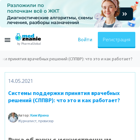
Войти
Регистрация
by PharmaGlobal
ки принятия врачебных решений (СППВР): что это и как работает?
14.05.2021
Системы поддержки принятия врачебных
решений (СППВР): что это и как работает?
Автор:
Ким Ирина
Журналист, провизор
Рука об руку с искусственным