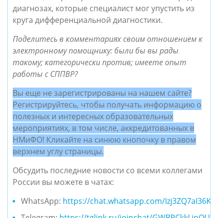
диагнозах, которые специалист мог упустить из
круга дифференциальной диагностики.
Поделитесь в комментариях своим отношением к
электронному помощнику: были бы вы рады
такому; категорически против; имеете опыт
работы с СППВР?
Вы еще не зарегистрированы на нашем сайте?
Регистрируйтесь, чтобы получать информацию о
полезных и интересных образовательных
мероприятиях, в том числе, аккредитованных в
НМиФО! Кликайте на синюю кнопочку в правом
верхнем углу страницы.
Обсудить последние новости со всеми коллегами
России вы можете в чатах:
WhatsApp:
https://chat.whatsapp.com/Izj3ZQ7aI36K
Telegram:
https://tglink.ru/joinchat/GWBPCkkLipQU