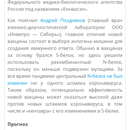
Федерального медико-биологического агентства
России под названием «Конвасэл».
Как пояснил
Андрей Поздняков
(главный врач
клинико-диагностической лаборатории ООО
«Инвитро — Сибирь»), главное отличие новой
вакцины состоит в выборе антигена–мишени для
создания иммунного ответа. Обычно в вакцинах
за основу брался S-белок, но здесь решили
использовать рекомбинантный N-белок,
поскольку он меньше подвержен мутациям. За
все время пандемии центральный
N-белок не был
изменен
ни у одного штамма коронавируса.
Таким образом, потенциально эффективность
новой вакцины может оказаться высокой даже
против новых штаммов коронавируса, в том
числе и «кентавра» с его изменениями в S-белке.
Прогноз