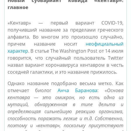
Новый субвариант ковида «кентавр»:
главное
«Кентавр» — первый вариант COVID-19,
получивший название за пределами греческого
алфавита. Во многом это произошло случайно,
причем название носит
неофициальный
характер
. В статье The Washington Post от 14 июля
говорится, что случайный пользователь Twitter
назвал вариант коронавируса кентавром в честь
соседней галактики, и это название прижилось.
Однако название подобрано весьма метко. Как
отмечает биолог
Анча Баранова
: «
Основа
кентавра — это омикрон, но есть одна из
мутаций, обнаруженная в типе дельта и
определяющая сильнейшую реакцию организма,
способность поражать легкие и т.д. Собственно,
поэтому и «кентавр», поскольку присутствуют