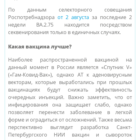
По данным селекторного совещания
Роспотребнадзора
от 2 августа
за последние 2
недели BA.2.75 находится посредством
секвенирования только в единичных случаях.
Какая вакцина лучше?
Наиболее распространенной вакциной на
данный момент в России является «Спутник V»
(«Гам-Ковид-Вак»), однако АТ к аденовирусным
векторам, которые выработались при прошлых
вакцинациях будут снижать эффектвиность
очередных инъекций. Важно заметить, что от
инфицирования она защищает слабо, однако
позволяет перенести заболевание в легкой
форме и оградиться от осложнений. Также весьма
перспективно выглядит разработка Санкт-
Петербургского НИИ вакцин и сывороток