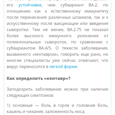
его
устойчивее
, чем субвариант BA.2, по
отношению как к естественному иммунитету
после перенесения различных штаммов, так и к
искусственному после вакцинации или введения
сыворотки. Тем не менее, BA.2.75 не показал
более высокого иммунного уклонения от
поликлональных сывороток, по сравнению с
субвариантом BA.4/5. О тяжести заболевания,
вызванного «кентавром», говорить еще рано, но
многие специалисты уже сейчас отмечают, что
вирус переносится в
легкой форме
.
Как определить «кентавр»?
Заподозрить заболевание можно при наличии
следующих симптомов:
1) основные — боль в горле и головная боль,
кашель и чихание, заложенность носа;