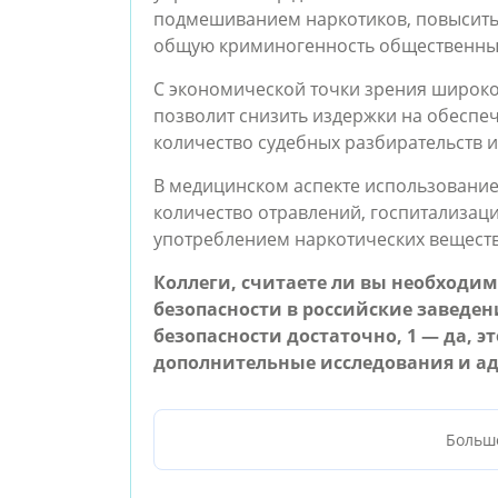
подмешиванием наркотиков, повысить 
общую криминогенность общественных
С экономической точки зрения широк
позволит снизить издержки на обеспе
количество судебных разбирательств и
В медицинском аспекте использование
количество отравлений, госпитализац
употреблением наркотических веществ
Коллеги, считаете ли вы необходи
безопасности в российские заведен
безопасности достаточно, 1 — да, эт
дополнительные исследования и а
Больш