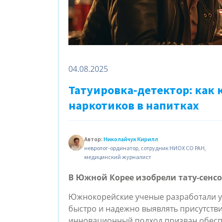
04.08.2025
Татуировка-детектор: как 
наркотиков в напитках
Автор:
Николайчук Кирилл
невролог-ординатор, сотрудник НИОХ СО РАН,
медицинский журналист
В Южной Корее изобрели тату-сенсо
Южнокорейские ученые разработали у
быстро и надежно выявлять присутстви
инновационный подход призван обесп