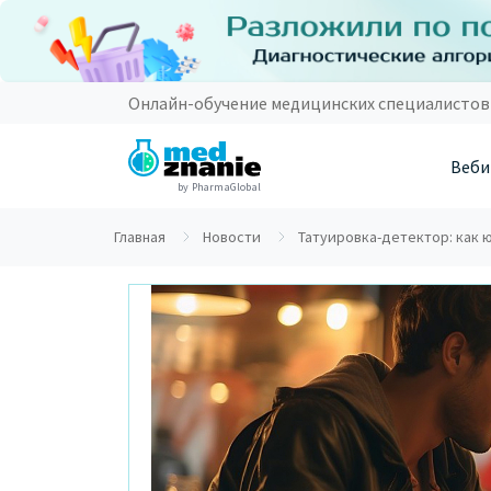
Онлайн-обучение медицинских специалистов
Веби
by PharmaGlobal
Главная
Новости
Татуировка-детектор: как 