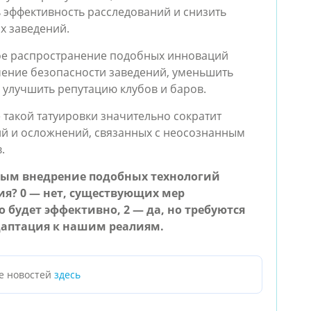
эффективность расследований и снизить
 заведений.
ое распространение подобных инноваций
чение безопасности заведений, уменьшить
 улучшить репутацию клубов и баров.
 такой татуировки значительно сократит
ий и осложнений, связанных с неосознанным
.
мым внедрение подобных технологий
ия? 0 — нет, существующих мер
о будет эффективно, 2 — да, но требуются
даптация к нашим реалиям.
е новостей
здесь