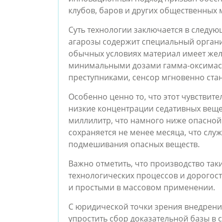
клубов, баров и других общественных 
Суть технологии заключается в следу
агарозы содержит специальный органи
обычных условиях материал имеет желт
минимальными дозами гамма-оксимасл
преступниками, сенсор мгновенно ста
Особенно ценно то, что этот чувствит
низкие концентрации седативных веще
миллилитр, что намного ниже опасной 
сохраняется не менее месяца, что слу
подмешивания опасных веществ.
Важно отметить, что производство так
технологических процессов и дорогос
и простыми в массовом применении.
С юридической точки зрения внедрени
упростить сбор доказательной базы в 