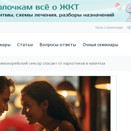
Чаты с коллегами
нары
Статьи
Вопросы-ответы
Очные семинары
южнокорейский сенсор спасает от наркотиков в напитках