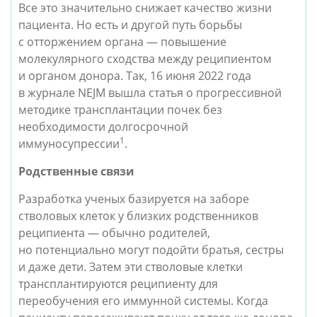
Все это значительно снижает качество жизни
пациента. Но есть и другой путь борьбы
с отторжением органа — повышение
молекулярного сходства между реципиентом
и органом донора. Так, 16 июня 2022 года
в журнале NEJM вышла статья о прогрессивной
методике трансплантации почек без
необходимости долгосрочной
1
иммуносупрессии
.
Родственные связи
Разработка ученых базируется на заборе
стволовых клеток у близких родственников
реципиента — обычно родителей,
но потенциально могут подойти братья, сестры
и даже дети. Затем эти стволовые клетки
трансплантируются реципиенту для
переобучения его иммунной системы. Когда