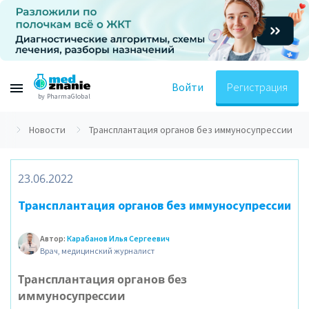
Войти
Регистрация
by PharmaGlobal
ая
Новости
Трансплантация органов без иммуносупрессии
23.06.2022
Трансплантация органов без иммуносупрессии
Автор:
Карабанов Илья Сергеевич
Врач, медицинский журналист
Трансплантация органов без
иммуносупрессии