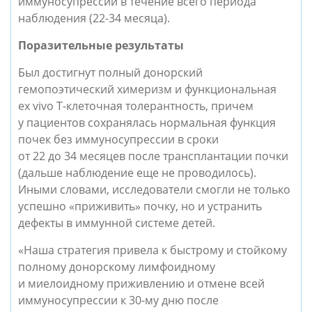
иммуносупрессии в течение всего периода
наблюдения (22-34 месяца).
Поразительные результаты
Был достигнут полный донорский
гемопоэтический химеризм и функциональная
ex vivo Т-клеточная толерантность, причем
у пациентов сохранялась нормальная функция
почек без иммуносупрессии в сроки
от 22 до 34 месяцев после трансплантации почки
(дальше наблюдение еще не проводилось).
Иными словами, исследователи смогли не только
успешно «приживить» почку, но и устранить
дефекты в иммунной системе детей.
«Наша стратегия привела к быстрому и стойкому
полному донорскому лимфоидному
и миелоидному приживлению и отмене всей
иммуносупрессии к 30-му дню после