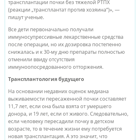
трансплантации почки без тяжелой РТПХ
(реакции „трансплантат против хозяина“)», —
пишут ученые.
Все дети первоначально получали
иммуносупрессивные лекарственные средства
после операции, но их дозировка постепенно
снижалась и к 30-му дню препараты полностью
отменили ввиду отсутствия
иммуноопосредованного отторжения.
Трансплантология будущего
На основании недавних оценок медиана
выживаемости пересаженной почки составляет
11,7 лет, если она была взята от умершего
донора, и 19 лет, если от живого. Следовательно,
если человеку пересадили почку в детском
возрасте, то в течение жизни ему потребуется
новая трансплантация. А это значит, что