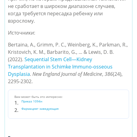
не сработает в широком диапазоне случаев,
когда требуется пересадка ребенку или
взрослому.
Источники:
Bertaina, A., Grimm, P. C., Weinberg, K., Parkman, R.,
Kristovich, K. M., Barbarito, G., ... & Lewis, D. B.
(2022).
Sequential Stem Cell—Kidney
Transplantation in Schimke Immuno-osseous
Dysplasia
.
New England Journal of Medicine
,
386
(24),
2295-2302.
Вам может быть это интересно:
Приказ 1094н
Фармацевт заведующая