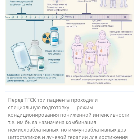
Перед ТГСК три пациента проходили
специальную подготовку — режим
кондиционирования пониженной интенсивности,
т.е. им была назначена комбинация
немиелоаблативных, но иммуноаблативных доз
цитостатиков и лучевой терапии для достижения