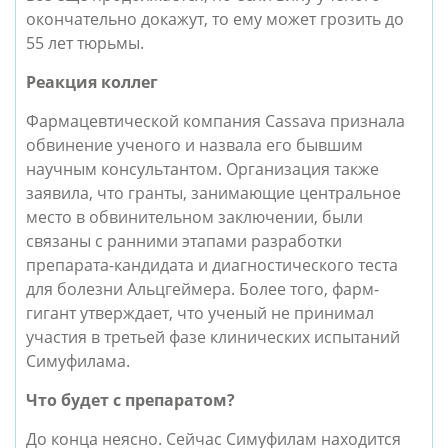
окончательно докажут, то ему может грозить до
55 лет тюрьмы.
Реакция коллег
Фармацевтической компания Cassava признала
обвинение ученого и назвала его бывшим
научным консультантом. Организация также
заявила, что гранты, занимающие центральное
место в обвинительном заключении, были
связаны с ранними этапами разработки
препарата-кандидата и диагностического теста
для болезни Альцгеймера. Более того, фарм-
гигант утверждает, что ученый не принимал
участия в третьей фазе клинических испытаний
Симуфилама.
Что будет с препаратом?
До конца неясно. Сейчас Симуфилам находится