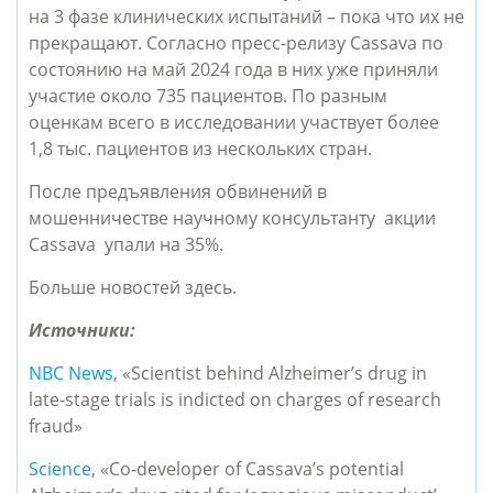
на 3 фазе клинических испытаний – пока что их не
прекращают. Согласно пресс-релизу Cassava по
состоянию на май 2024 года в них уже приняли
участие около 735 пациентов. По разным
оценкам всего в исследовании участвует более
1,8 тыс. пациентов из нескольких стран.
После предъявления обвинений в
мошенничестве научному консультанту акции
Cassava упали на 35%.
Больше новостей здесь.
Источники:
NBC News
, «Scientist behind Alzheimer’s drug in
late-stage trials is indicted on charges of research
fraud»
Science
, «Co-developer of Cassava’s potential