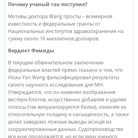
Почему ученый так поступил?
Мотивы доктора Wang просты – всемирная
известность и федеральные гранты от
Национальных институтов здравоохранения на
сумму около 16 миллионов долларов.
Вердикт Фемиды
В текущем обвинительном заключении
федеральных властей прямо сказано о том, что
Hoau-Yan Wang фальсифицировал результаты
своего научного исследования для NIH.
Утверждается, что он изменял изображения
вестерн-блотов, искусственно добавляя и удаляя
полосы (так визуализируются белки), изменяя их
относительную толщину и насыщенность, а также
делал заведомо ложные выводы исходя из
скорректированных данных. Судопроизводство
все еще продолжается, но если вину ученого