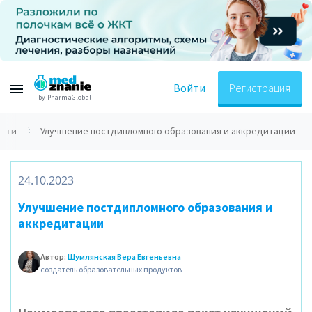
Войти
Регистрация
by PharmaGlobal
ости
Улучшение постдипломного образования и аккредитации
24.10.2023
Улучшение постдипломного образования и
аккредитации
Автор:
Шумлянская Вера Евгеньевна
создатель образовательных продуктов