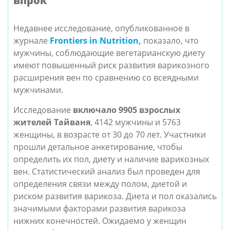
впрок
Недавнее исследование, опубликованное в 
журнале 
Frontiers in Nutrition, 
показало, что 
мужчины, соблюдающие вегетарианскую диету 
имеют повышенный риск развития варикозного 
расширения вен по сравнению со всеядными 
мужчинами. 
Исследование 
включало 9905 взрослых 
жителей Тайваня
, 4142 мужчины и 5763 
женщины, в возрасте от 30 до 70 лет. Участники 
прошли детальное анкетирование, чтобы 
определить их пол, диету и наличие варикозных 
вен. Статистический анализ был проведен для 
определения связи между полом, диетой и 
риском развития варикоза. Диета и пол оказались 
значимыми факторами развития варикоза 
нижних конечностей. Ожидаемо у женщин 