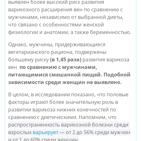
выявлен более высокий риск развития 
варикозного расширения вен по сравнению с 
мужчинами, независимо от выбранной диеты, 
что связано с особенностями женской 
физиологии и анатомии, а также беременностью.
Однако, мужчины, придерживающиеся 
вегетарианского рациона, подвержены 
большему риску 
(в 1,45 раза)
 развития варикоза 
вен 
 по сравнению с мужчинами, 
питающимися смешанной пищей. Подобной 
зависимости среди женщин не выявлено. 
В целом, в исследовании показано, что половые 
факторы играют более значительную роль в 
развитии варикоза нижних конечностей по 
сравнению с диетическими. Напомним, что 
распространенность варикозной болезни среди 
взрослых 
варьирует
 — от 2 до 56% среди мужчин 
и от 1 до 60% среди женщин.