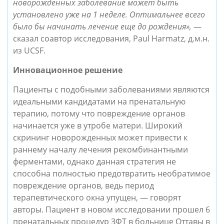
новорожденных заболевание может быть
установлено уже на 1 неделе. Оптимальнее всего
было бы начинать лечение еще до рождения»,
—
сказал соавтор исследования, Paul Harmatz, д.м.н.
из UCSF.
Инновационное решение
Пациенты с подобными заболеваниями являются
идеальными кандидатами на пренатальную
терапию, потому что повреждение органов
начинается уже в утробе матери. Широкий
скрининг новорожденных может привести к
раннему началу лечения рекомбинантными
ферментами, однако данная стратегия не
способна полностью предотвратить необратимое
повреждение органов, ведь период
терапевтического окна упущен, — говорят
авторы. Пациент в новом исследовании прошел 6
пренатальных процедур ЗФТ в больнице Оттавы в