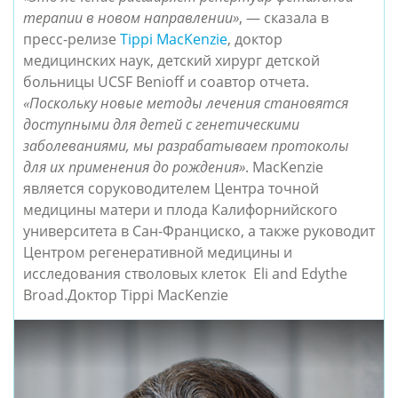
терапии в новом направлении»
, — сказала в
пресс-релизе
Tippi MacKenzie
, доктор
медицинских наук, детский хирург детской
больницы UCSF Benioff и соавтор отчета.
«Поскольку новые методы лечения становятся
доступными для детей с генетическими
заболеваниями, мы разрабатываем протоколы
для их применения до рождения»
. MacKenzie
является соруководителем Центра точной
медицины матери и плода Калифорнийского
университета в Сан-Франциско, а также руководит
Центром регенеративной медицины и
исследования стволовых клеток Eli and Edythe
Broad.Доктор Tippi MacKenzie