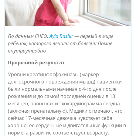
По данным CHEO,
Ayla Bashir
— первый в мире
ребенок, которого лечили от б
олезни Помпе
внутриутробно
Прорывной результат
Уровни креатинфосфокиназы (маркер
долгосрочного повреждения мышц) пациентки
были нормальными начиная с 4-го дня после
рождения и до самой последней оценки в 13
месяцев, равно как и эхокардиограмма сердца
(включая пренатальную). Медики отмечают, что
сейчас 17-месячная девочка чувствует себя
хорошо, ее сердечные и двигательные функции в
норме, а развитие соответствует возрасту.