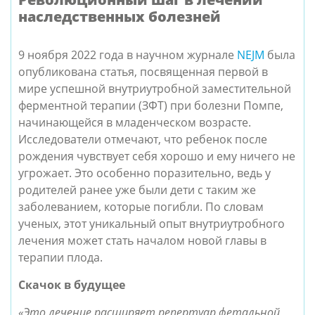
наследственных болезней
9 ноября 2022 года в научном журнале
NEJM
была
опубликована статья, посвященная первой в
мире успешной внутриутробной заместительной
ферментной терапии (ЗФТ) при болезни Помпе,
начинающейся в младенческом возрасте.
Исследователи отмечают, что ребенок после
рождения чувствует себя хорошо и ему ничего не
угрожает. Это особенно поразительно, ведь у
родителей ранее уже были дети с таким же
заболеванием, которые погибли. По словам
ученых, этот уникальный опыт внутриутробного
лечения может стать началом новой главы в
терапии плода.
Скачок в будущее
«Это лечение расширяет репертуар фетальной