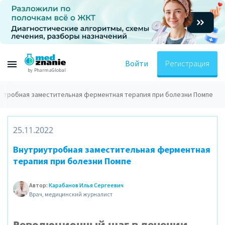
Войти
Регистрация
by PharmaGlobal
утробная заместительная ферментная терапия при болезни Помпе
25.11.2022
Внутриутробная заместительная ферментная
терапия при болезни Помпе
Автор:
Карабанов Илья Сергеевич
Врач, медицинский журналист
Революционный шаг в лечении