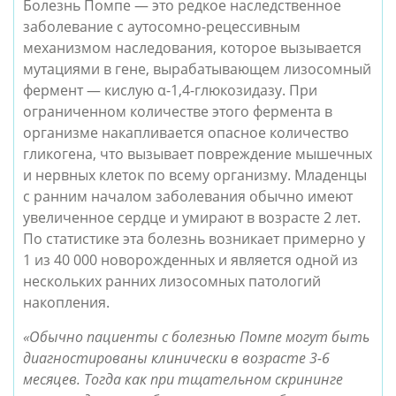
Болезнь Помпе — это редкое наследственное
заболевание с аутосомно-рецессивным
механизмом наследования, которое вызывается
мутациями в гене, вырабатывающем лизосомный
фермент — кислую α-1,4-глюкозидазу. При
ограниченном количестве этого фермента в
организме накапливается опасное количество
гликогена, что вызывает повреждение мышечных
и нервных клеток по всему организму. Младенцы
с ранним началом заболевания обычно имеют
увеличенное сердце и умирают в возрасте 2 лет.
По статистике эта болезнь возникает примерно у
1 из 40 000 новорожденных и является одной из
нескольких ранних лизосомных патологий
накопления.
«Обычно пациенты с болезнью Помпе могут быть
диагностированы клинически в возрасте 3-6
месяцев. Тогда как при тщательном скрининге