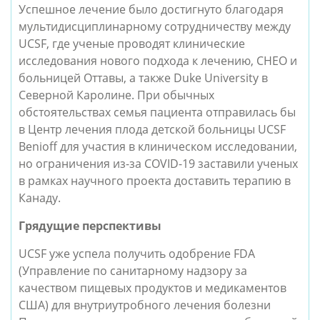
Успешное лечение было достигнуто благодаря
мультидисциплинарному сотрудничеству между
UCSF, где ученые проводят клинические
исследования нового подхода к лечению, CHEO и
больницей Оттавы, а также Duke University в
Северной Каролине. При обычных
обстоятельствах семья пациента отправилась бы
в Центр лечения плода детской больницы UCSF
Benioff для участия в клиническом исследовании,
но ограничения из-за COVID-19 заставили ученых
в рамках научного проекта доставить терапию в
Канаду.
Грядущие перспективы
UCSF уже успела получить одобрение FDA
(Управление по санитарному надзору за
качеством пищевых продуктов и медикаментов
США) для внутриутробного лечения болезни