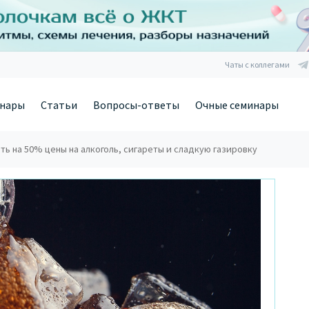
Чаты с коллегами
нары
Статьи
Вопросы-ответы
Очные семинары
ь на 50% цены на алкоголь, сигареты и сладкую газировку