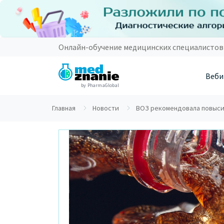
Онлайн-обучение медицинских специалистов
Веби
by PharmaGlobal
Главная
Новости
ВОЗ рекомендовала повысит