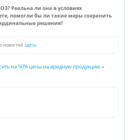
ВОЗ? Реальна ли она в условиях
те, помогли бы ли такие меры сохранить
кардинальные решения?
е новостей
здесь
сить на 50% цены на вредную продукцию
»