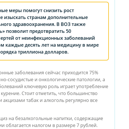
ные меры помогут снизить рост
же изыскать странам дополнительные
ьного здравоохранения. В ВОЗ также
ть» позволит предотвратить 50
ертей от неинфекционных заболеваний
ом каждые десять лет на медицину в мире
порядка триллиона долларов.
онные заболевания сейчас приходится 75%
чно-сосудистые и онкологические патологии, а
заболеваний ключевую роль играет употребление
 курение. Стоит отметить, что большинство
 акцизами табак и алкоголь регулярно все
кциз на безалкогольные напитки, содержащие
и облагается налогом в размере 7 рублей.