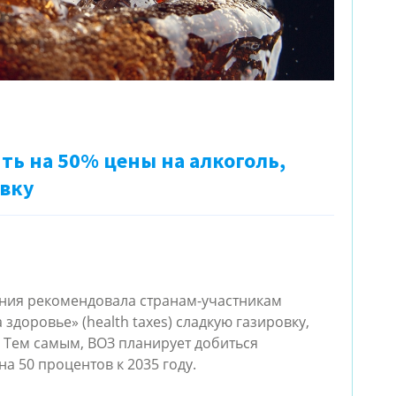
ть на 50% цены на алкоголь,
овку
ния рекомендовала странам-участникам
доровье» (health taxes) сладкую газировку,
 Тем самым, ВОЗ планирует добиться
а 50 процентов к 2035 году.