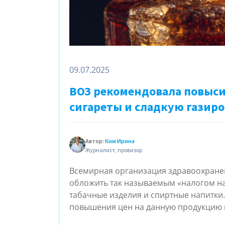
09.07.2025
ВОЗ рекомендовала повыси
сигареты и сладкую газир
Автор:
Ким Ирина
Журналист, провизор
Всемирная организация здравоохране
обложить так называемым «налогом на з
табачные изделия и спиртные напитки.
повышения цен на данную продукцию н