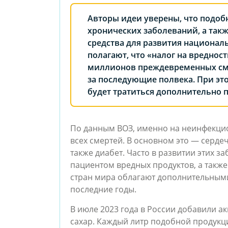
Авторы идеи уверены, что подоб
хронических заболеваний, а так
средства для развития национал
полагают, что «налог на вреднос
миллионов преждевременных см
за последующие полвека. При эт
будет тратиться дополнительно 
По данным ВОЗ, именно на неинфекци
всех смертей. В основном это — серде
также диабет. Часто в развитии этих 
пациентом вредных продуктов, а также
стран мира облагают дополнительными
последние годы.
В июле 2023 года в России добавили а
сахар. Каждый литр подобной продукци