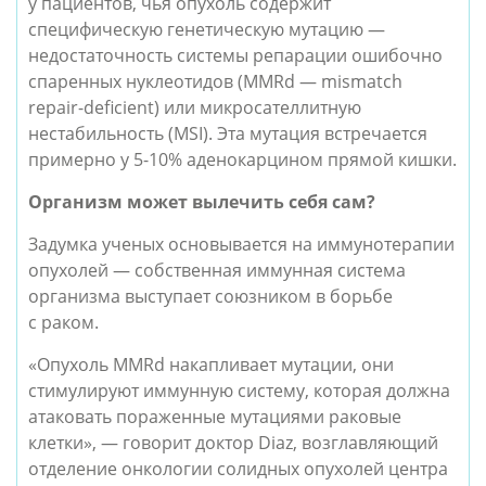
у пациентов, чья опухоль содержит
специфическую генетическую мутацию —
недостаточность системы репарации ошибочно
спаренных нуклеотидов (MMRd — mismatch
repair-deficient) или микросателлитную
нестабильность (MSI). Эта мутация встречается
примерно у 5-10% аденокарцином прямой кишки.
Организм может вылечить себя сам?
Задумка ученых основывается на иммунотерапии
опухолей — собственная иммунная система
организма выступает союзником в борьбе
с раком.
«Опухоль MMRd накапливает мутации, они
стимулируют иммунную систему, которая должна
атаковать пораженные мутациями раковые
клетки», — говорит доктор Diaz, возглавляющий
отделение онкологии солидных опухолей центра