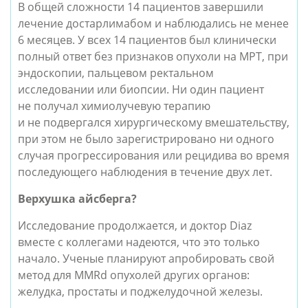
В общей сложности 14 пациентов завершили
лечение достарлимабом и наблюдались не менее
6 месяцев. У всех 14 пациентов был клинически
полный ответ без признаков опухоли на МРТ, при
эндоскопии, пальцевом ректальном
исследовании или биопсии. Ни один пациент
не получал химиолучевую терапию
и не подвергался хирургическому вмешательству,
при этом не было зарегистрировано ни одного
случая прогрессирования или рецидива во время
последующего наблюдения в течение двух лет.
Верхушка айсберга?
Исследование продолжается, и доктор Diaz
вместе с коллегами надеются, что это только
начало. Ученые планируют апробировать свой
метод для MMRd опухолей других органов:
желудка, простаты и поджелудочной железы.