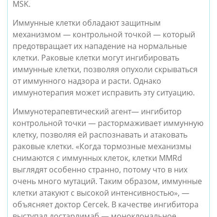
MSK.
Иммунные клетки обладают защитным
механизмом — контрольной точкой — который
предотвращает их нападение на нормальные
клетки. Раковые клетки могут ингибировать
иммунные клетки, позволяя опухоли скрываться
от иммунного надзора и расти. Однако
иммунотерапия может исправить эту ситуацию.
Иммунотерапевтический агент— ингибитор
контрольной точки — растормаживает иммунную
клетку, позволяя ей распознавать и атаковать
раковые клетки. «Когда тормозные механизмы
снимаются с иммунных клеток, клетки MMRd
выглядят особенно странно, потому что в них
очень много мутаций. Таким образом, иммунные
клетки атакуют с высокой интенсивностью», —
объясняет доктор Cercek. В качестве ингибитора
выступал достарлимаб — моноклональное