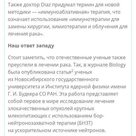
Также доктор Diaz придумал термин для новой
методики — «иммуноаблативная» терапия, что
означает использование «иммунотерапии для
замены хирургии, химиотерапии и облучения для
лечения рака».
Наш ответ западу
Стоит заметить, что отечественные ученые также
преуспели в лечении рака. Так, в журнале Biology
2
была опубликована статья
ученых
из Новосибирского государственного
университета и Института ядерной физики имени
Г. И. Будкера СО РАН. Эта работа представляет
собой первое в мире исследование лечения
злокачественных опухолей крупных
млекопитающих с использованием бор-
нейтронозахватной терапии (БНЗТ)
на ускорительном источнике нейтронов.