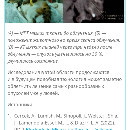
(А) — МРТ мягких тканей до облучения. (Б) —
положение животного во время сеанса облучения.
(В) — КТ мягких тканей через три недели после
облучения — опухоль уменьшилась на 30 %,
улучшилось состояние.
Исследования в этой области продолжаются
и в будущем подобная технология может заметно
облегчить лечение самых разнообразных
опухолей уже у людей.
Источники:
Cercek, A., Lumish, M., Sinopoli, J., Weiss, J., Shia,
J., Lamendola-Essel, M., ... & Diaz Jr, L. A. (2022).
PD-1
Blockade in Mismatch Repair—Deficient,