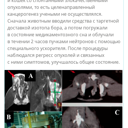
и кошек со спонтанными злокачественными
опухолями, то есть целенаправленный
канцерогенез учеными не осуществлялся.
Сначала животным вводили средства с таргетной
доставкой изотопа бора, а потом погружали
в состояние медикаментозного сна и облучали
в течении 2 часов пучками нейтронов с помощью
специального ускорителя. После процедуры
наблюдался регресс опухолей и связанных
с ними симптомов, улучшалось общее состояние.