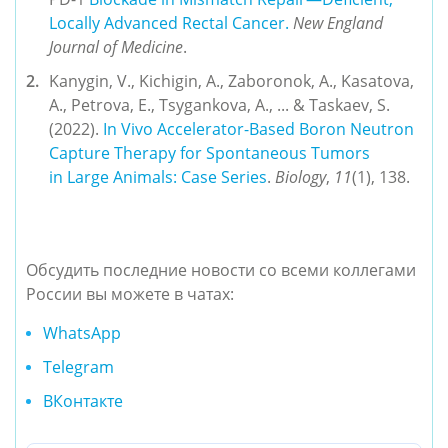
Locally Advanced Rectal Cancer.
New England
Journal of Medicine
.
Kanygin, V., Kichigin, A., Zaboronok, A., Kasatova,
A., Petrova, E., Tsygankova, A., ... & Taskaev, S.
(2022).
In Vivo Accelerator-Based Boron Neutron
Capture Therapy for Spontaneous Tumors
in Large Animals: Case Series
.
Biology
,
11
(1), 138.
Обсудить последние новости со всеми коллегами
России вы можете в чатах:
WhatsApp
Telegram
ВКонтакте