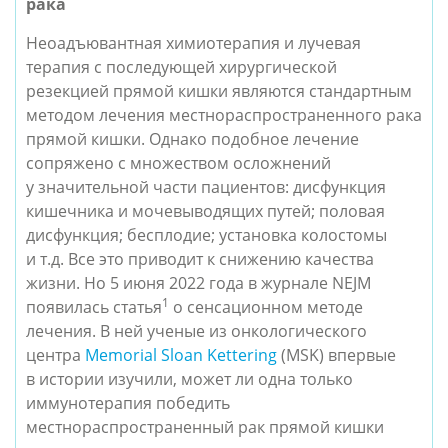
рака
Неоадъювантная химиотерапия и лучевая
терапия с последующей хирургической
резекцией прямой кишки являются стандартным
методом лечения местнораспространенного рака
прямой кишки. Однако подобное лечение
сопряжено с множеством осложнений
у значительной части пациентов: дисфункция
кишечника и мочевыводящих путей; половая
дисфункция; бесплодие; установка колостомы
и т.д. Все это приводит к снижению качества
жизни. Но 5 июня 2022 года в журнале NEJM
1
появилась статья
о сенсационном методе
лечения. В ней ученые из онкологического
центра
Memorial Sloan Kettering
(MSK) впервые
в истории изучили, может ли одна только
иммунотерапия победить
местнораспространенный рак прямой кишки