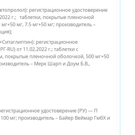
топролол): регистрационное удостоверение
6.2022 г.; таблетки, покрытые пленочной
 мг+50 мг, 7.5 мг+50 мг; производитель –
ция);
Ситаглиптин): регистрационное
-RU) от 11.02.2022 г.; таблетки с
 покрытые пленочной оболочкой, 500 мг+50
роизводитель – Мерк Шарп и Доум Б.В.,
регистрационное удостоверение (РУ) — П
и, 100 мг; производитель – Байер Веймар ГмбХ и