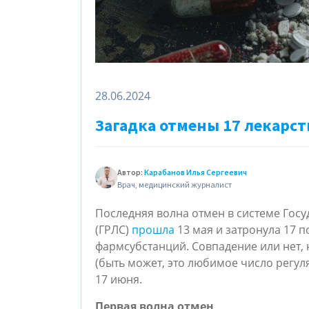
28.06.2024
Загадка отмены 17 лекарст
Автор:
Карабанов Илья Сергеевич
Врач, медицинский журналист
Последняя волна отмен в системе Госу
(ГРЛС)
прошла
13 мая и затронула 17 
фармсубстанций. Совпадение или нет, 
(быть может, это любимое число регул
17 июня.
Первая волна отмен