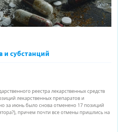
в и субстанций
дарственного реестра лекарственных средств
позиций лекарственных препаратов и
но за июнь было снова отменено 17 позиций
ятора?), причем почти все отмены пришлись на