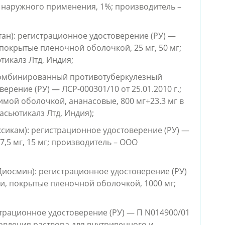
ля наружного применения, 1%; производитель –
ан): регистрационное удостоверение (РУ) —
и покрытые пленочной оболочкой, 25 мг, 50 мг;
икалз Лтд, Индия;
 комбинированный противотуберкулезный
ерение (РУ) — ЛСР-000301/10 от 25.01.2010 г.;
мой оболочкой, ананасовые, 800 мг+23.3 мг в
асьютикалз Лтд, Индия);
икам): регистрационное удостоверение (РУ) —
 7,5 мг, 15 мг; производитель – ООО
иосмин): регистрационное удостоверение (РУ)
тки, покрытые пленочной оболочкой, 1000 мг;
трационное удостоверение (РУ) — П N014900/01
товления раствора для внутривенного и