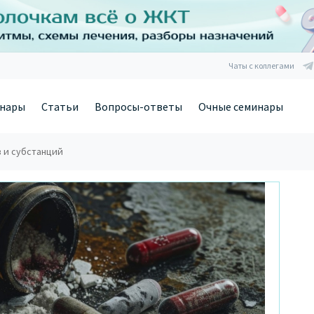
Чаты с коллегами
нары
Статьи
Вопросы-ответы
Очные семинары
в и субстанций