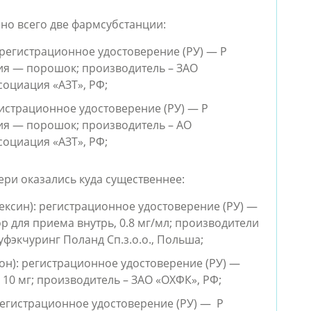
но всего две фармсубстанции:
 регистрационное удостоверение (РУ) — Р
нция — порошок; производитель – ЗАО
оциация «АЗТ», РФ;
истрационное удостоверение (РУ) — Р
нция — порошок; производитель – АО
оциация «АЗТ», РФ;
ери оказались куда существеннее:
ксин): регистрационное удостоверение (РУ) —
ор для приема внутрь, 0.8 мг/мл; производители
экчуринг Поланд Сп.з.о.о., Польша;
н): регистрационное удостоверение (РУ) —
 10 мг; производитель – ЗАО «ОХФК», РФ;
регистрационное удостоверение (РУ) — Р