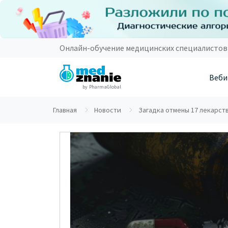
Онлайн-обучение медицинских специалистов
Веби
by PharmaGlobal
Главная
Новости
Загадка отмены 17 лекарст