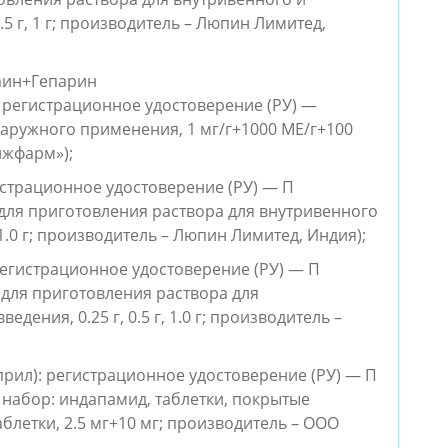
.5 г, 1 г; производитель – Люпин Лимитед,
аин+Гепарин
 регистрационное удостоверение (РУ) —
я наружного применения, 1 мг/г+1000 МЕ/г+100
ижфарм»);
страционное удостоверение (РУ) — П
к для приготовления раствора для внутривенного
1.0 г; производитель – Люпин Лимитед, Индия);
егистрационное удостоверение (РУ) — П
к для приготовления раствора для
ения, 0.25 г, 0.5 г, 1.0 г; производитель –
рил): регистрационное удостоверение (РУ) — П
ок набор: индапамид, таблетки, покрытые
летки, 2.5 мг+10 мг; производитель – ООО