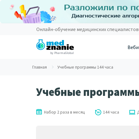
Онлайн-обучение медицинских специалистов
Веби
by PharmaGlobal
Главная
Учебные программы 144 часа
Учебные программы
Набор 2 раза в месяц
144 часа