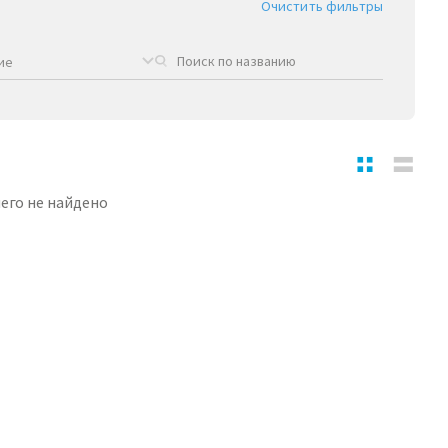
Очистить фильтры
ие
его не найдено