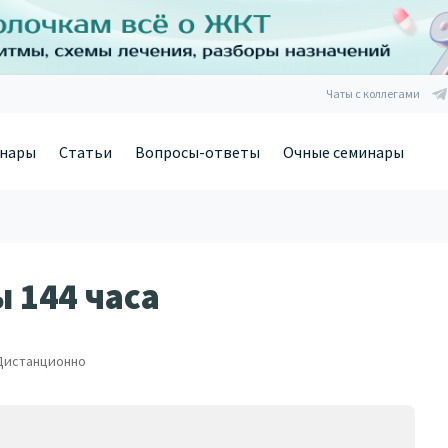
Чаты с коллегами
нары
Статьи
Вопросы-ответы
Очные семинары
 144 часа
Дистанционно