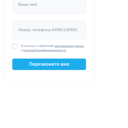
Ваше имя
Номер телефона 84992130500
Я согласен с обработкой
персональных данных
и
политикой конфиденциальности
Перезвоните мне