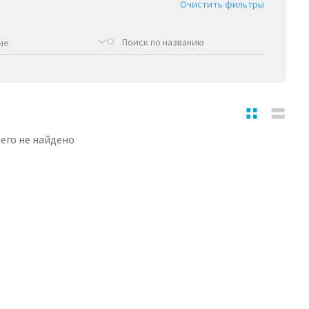
Очистить фильтры
ие
его не найдено