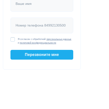
Ваше имя
Номер телефона 84992130500
Я согласен с обработкой
персональных данных
и
политикой конфиденциальности
Перезвоните мне