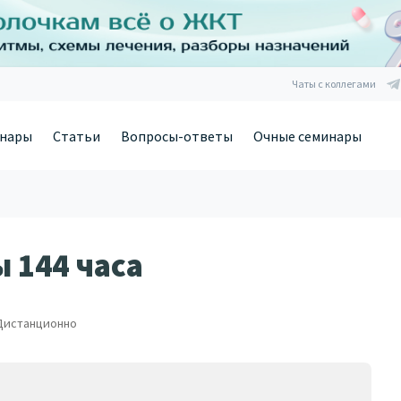
Чаты с коллегами
нары
Статьи
Вопросы-ответы
Очные семинары
 144 часа
Дистанционно