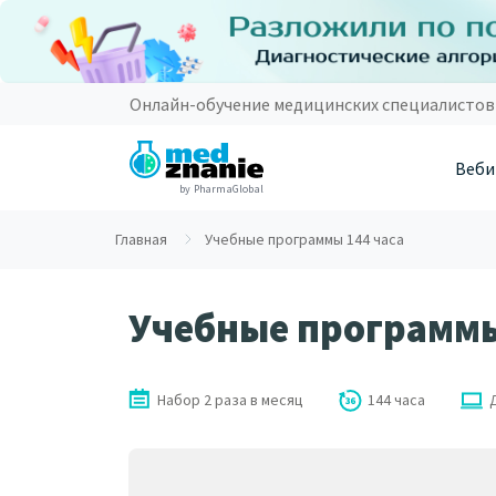
Онлайн-обучение медицинских специалистов
Веби
by PharmaGlobal
Главная
Учебные программы 144 часа
Учебные программы
Набор 2 раза в месяц
144 часа