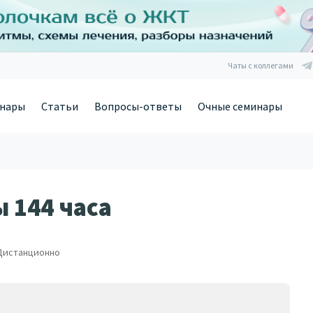
Чаты с коллегами
нары
Статьи
Вопросы-ответы
Очные семинары
 144 часа
Дистанционно