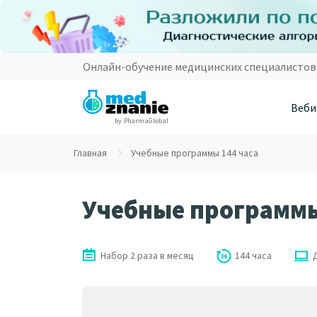
Онлайн-обучение медицинских специалистов
Веби
by PharmaGlobal
Главная
Учебные программы 144 часа
Учебные программы
Набор 2 раза в месяц
144 часа