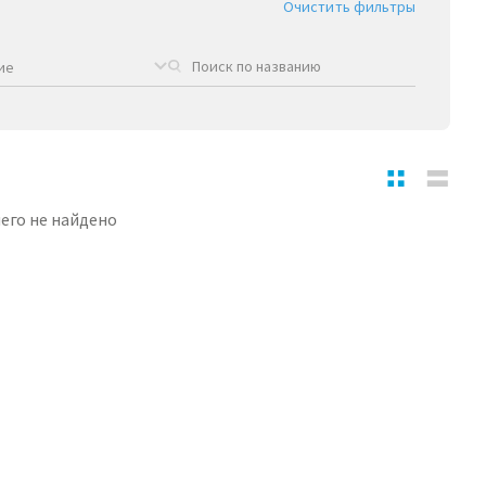
Очистить фильтры
ие
его не найдено