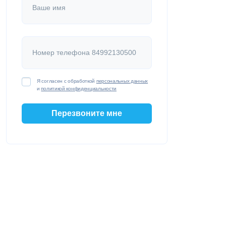
Ваше имя
Номер телефона 84992130500
Я согласен с обработкой
персональных данных
и
политикой конфиденциальности
Перезвоните мне