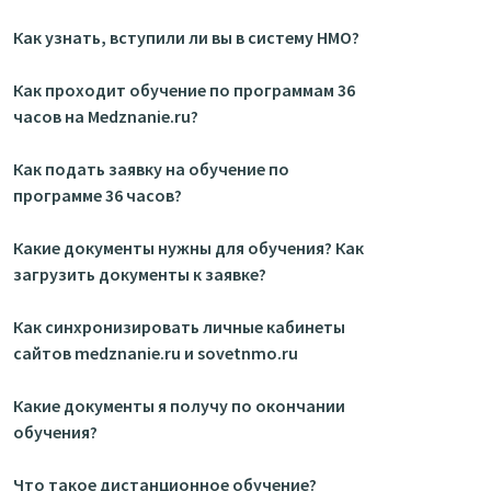
Как узнать, вступили ли вы в систему НМО?
Как проходит обучение по программам 36
часов на Medznanie.ru?
Как подать заявку на обучение по
программе 36 часов?
Какие документы нужны для обучения? Как
загрузить документы к заявке?
Как синхронизировать личные кабинеты
сайтов medznanie.ru и sovetnmo.ru
Какие документы я получу по окончании
обучения?
Что такое дистанционное обучение?