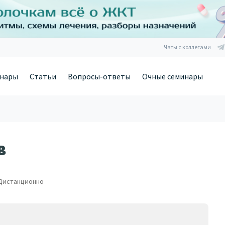
Чаты с коллегами
нары
Статьи
Вопросы-ответы
Очные семинары
в
Дистанционно