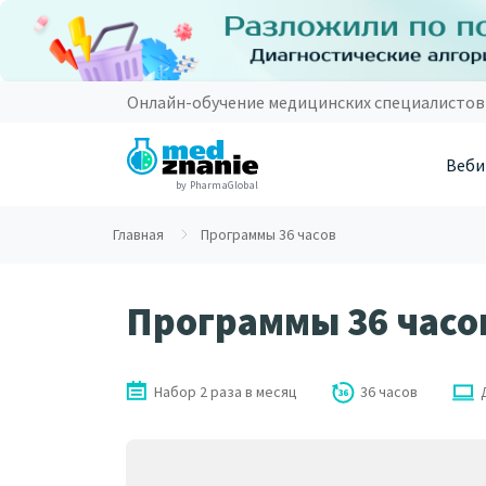
Онлайн-обучение медицинских специалистов
Веби
by PharmaGlobal
Главная
Программы 36 часов
Программы 36 часо
Набор 2 раза в месяц
36 часов