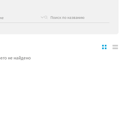
ие
его не найдено