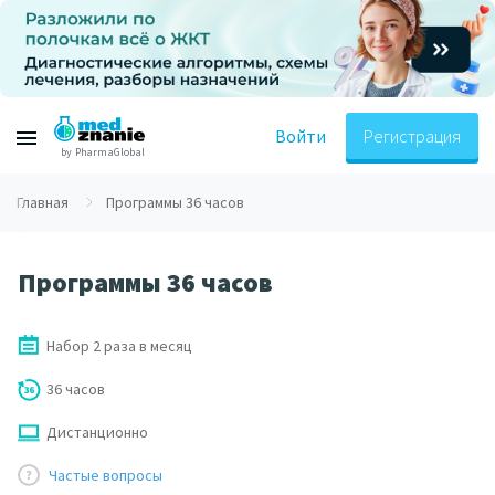
Войти
Регистрация
by PharmaGlobal
Главная
Программы 36 часов
Программы 36 часов
Набор 2 раза в месяц
36 часов
Дистанционно
Частые вопросы