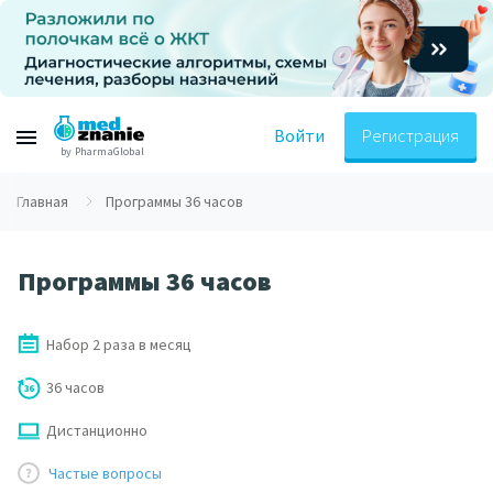
Войти
Регистрация
by PharmaGlobal
Главная
Программы 36 часов
Программы 36 часов
Набор 2 раза в месяц
36 часов
Дистанционно
Частые вопросы