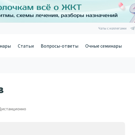
Чаты с коллегами
нары
Статьи
Вопросы-ответы
Очные семинары
в
Дистанционно