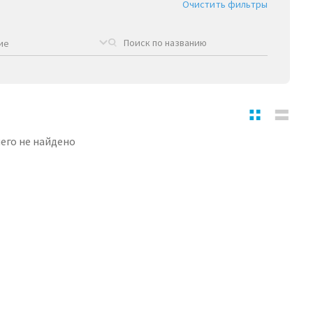
Очистить фильтры
ие
его не найдено