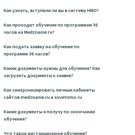
Как узнать, вступили ли вы в систему НМО?
Как проходит обучение по программам 36
часов на Medznanie.ru?
Как подать заявку на обучение по
программе 36 часов?
Какие документы нужны для обучения? Как
загрузить документы к заявке?
Как синхронизировать личные кабинеты
сайтов medznanie.ru и sovetnmo.ru
Какие документы я получу по окончании
обучения?
Что такое дистанционное обучение?