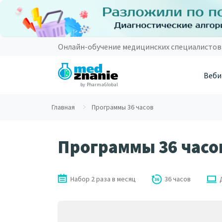
Онлайн-обучение медицинских специалистов
Веби
by PharmaGlobal
Главная
Программы 36 часов
Программы 36 часо
Набор 2 раза в месяц
36 часов