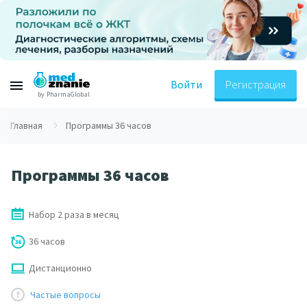
Войти
Регистрация
by PharmaGlobal
Главная
Программы 36 часов
Программы 36 часов
Набор 2 раза в месяц
36 часов
Дистанционно
Частые вопросы