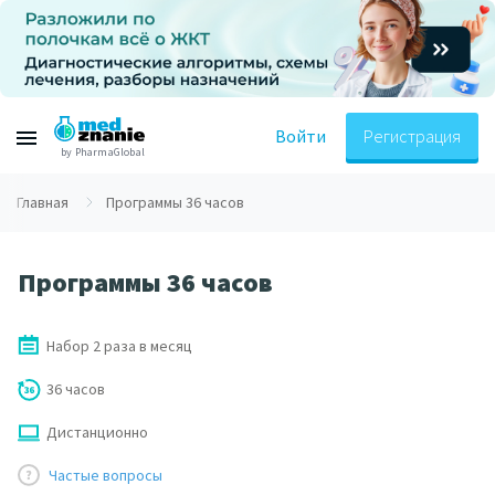
Войти
Регистрация
by PharmaGlobal
Главная
Программы 36 часов
Программы 36 часов
Набор 2 раза в месяц
36 часов
Дистанционно
Частые вопросы