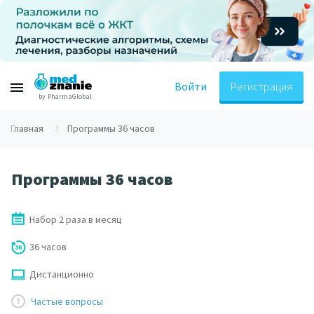
Войти
Регистрация
by PharmaGlobal
Главная
Программы 36 часов
Программы 36 часов
Набор 2 раза в месяц
36 часов
Дистанционно
Частые вопросы