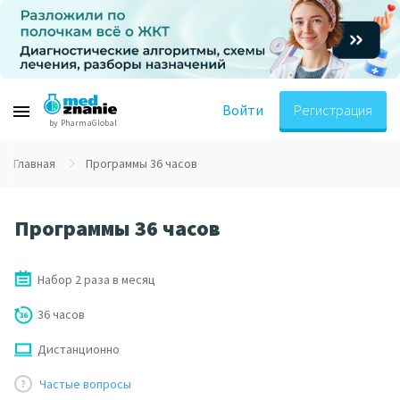
Войти
Регистрация
by PharmaGlobal
Главная
Программы 36 часов
Программы 36 часов
Набор 2 раза в месяц
36 часов
Дистанционно
Частые вопросы