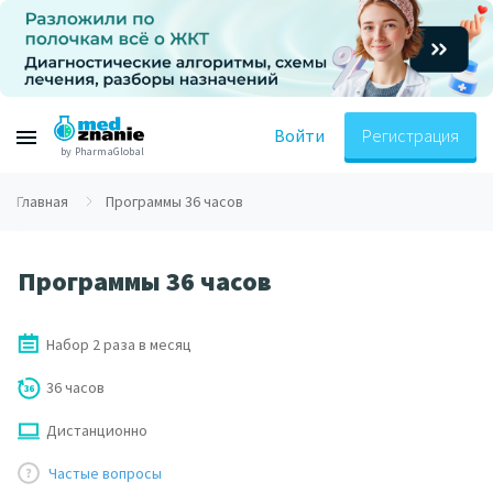
Войти
Регистрация
by PharmaGlobal
Главная
Программы 36 часов
Программы 36 часов
Набор 2 раза в месяц
36 часов
Дистанционно
Частые вопросы