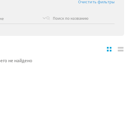
Очистить фильтры
ие
его не найдено