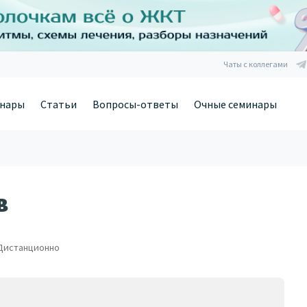
Чаты с коллегами
нары
Статьи
Вопросы-ответы
Очные семинары
в
Дистанционно