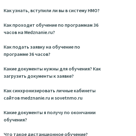
Как узнать, вступили ли вы в систему НМО?
Как проходит обучение по программам 36
часов на Medznanie.ru?
Как подать заявку на обучение по
программе 36 часов?
Какие документы нужны для обучения? Как
загрузить документы к заявке?
Как синхронизировать личные кабинеты
сайтов medznanie.ru и sovetnmo.ru
Какие документы я получу по окончании
обучения?
Что такое дистанционное обучение?