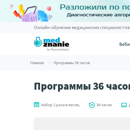
Онлайн-обучение медицинских специалистов
Веби
by PharmaGlobal
Главная
Программы 36 часов
Программы 36 часо
Набор 2 раза в месяц
36 часов