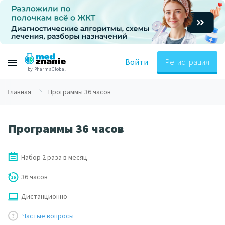
Войти
Регистрация
by PharmaGlobal
Главная
Программы 36 часов
Программы 36 часов
Набор 2 раза в месяц
36 часов
Дистанционно
Частые вопросы