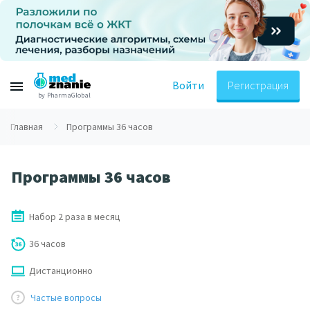
Войти
Регистрация
by PharmaGlobal
Главная
Программы 36 часов
Программы 36 часов
Набор 2 раза в месяц
36 часов
Дистанционно
Частые вопросы