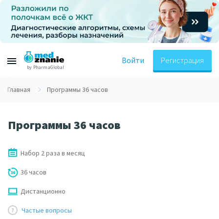
Войти
Регистрация
by PharmaGlobal
Главная
Программы 36 часов
Программы 36 часов
Набор 2 раза в месяц
36 часов
Дистанционно
Частые вопросы