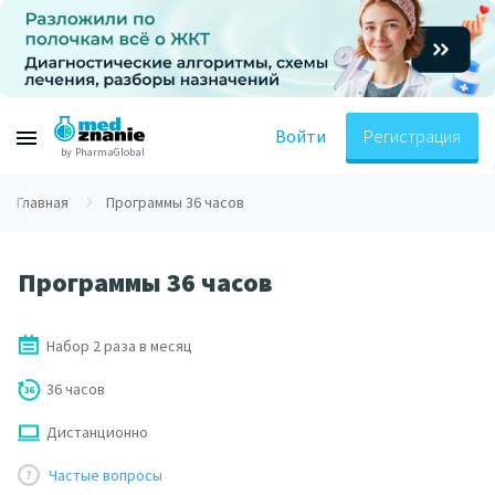
Войти
Регистрация
by PharmaGlobal
Главная
Программы 36 часов
Программы 36 часов
Набор 2 раза в месяц
36 часов
Дистанционно
Частые вопросы