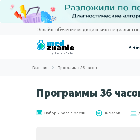
Онлайн-обучение медицинских специалистов
Веби
by PharmaGlobal
Главная
Программы 36 часов
Программы 36 часо
Набор 2 раза в месяц
36 часов