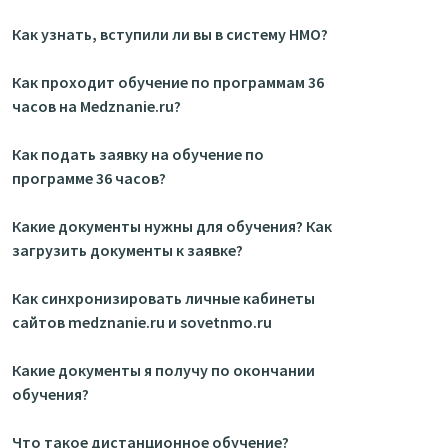
Как узнать, вступили ли вы в систему НМО?
Как проходит обучение по программам 36
часов на Medznanie.ru?
Как подать заявку на обучение по
программе 36 часов?
Какие документы нужны для обучения? Как
загрузить документы к заявке?
Как синхронизировать личные кабинеты
сайтов medznanie.ru и sovetnmo.ru
Какие документы я получу по окончании
обучения?
Что такое дистанционное обучение?