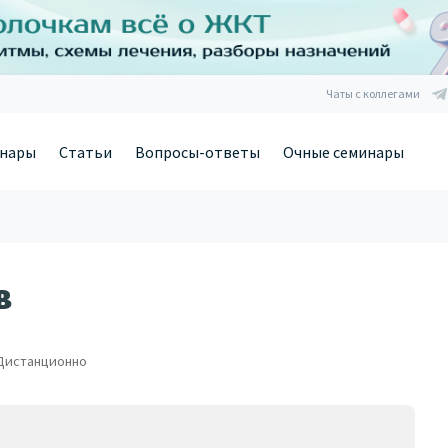
Чаты с коллегами
нары
Статьи
Вопросы-ответы
Очные семинары
в
Дистанционно