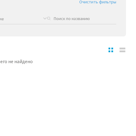
Очистить фильтры
ие
его не найдено