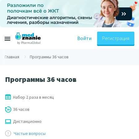
Войти
Регистрация
by PharmaGlobal
Главная
Программы 36 часов
Программы 36 часов
Набор 2 раза в месяц
36 часов
Дистанционно
Частые вопросы