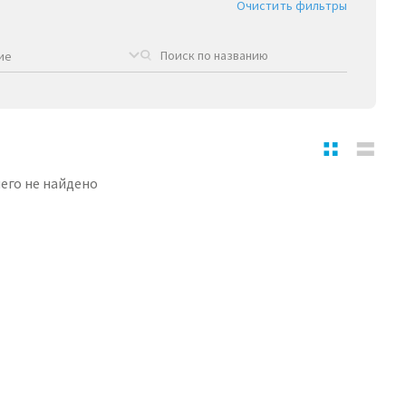
Очистить фильтры
ие
его не найдено