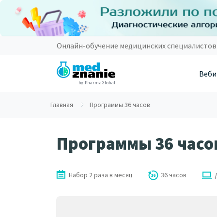
Онлайн-обучение медицинских специалистов
Веби
by PharmaGlobal
Главная
Программы 36 часов
Программы 36 часо
Набор 2 раза в месяц
36 часов