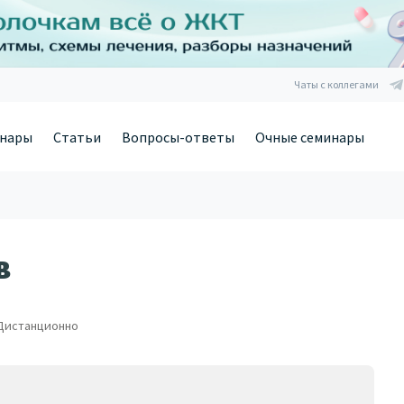
Чаты с коллегами
нары
Статьи
Вопросы-ответы
Очные семинары
в
Дистанционно