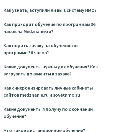
Как узнать, вступили ли вы в систему НМО?
Как проходит обучение по программам 36
часов на Medznanie.ru?
Как подать заявку на обучение по
программе 36 часов?
Какие документы нужны для обучения? Как
загрузить документы к заявке?
Как синхронизировать личные кабинеты
сайтов medznanie.ru и sovetnmo.ru
Какие документы я получу по окончании
обучения?
Что такое дистанционное обучение?