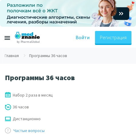
Войти
Регистрация
by PharmaGlobal
Главная
Программы 36 часов
Программы 36 часов
Набор 2 раза в месяц
36 часов
Дистанционно
Частые вопросы