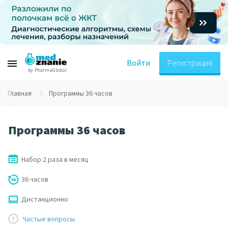
Войти
Регистрация
by PharmaGlobal
Главная
Программы 36 часов
Программы 36 часов
Набор 2 раза в месяц
36 часов
Дистанционно
Частые вопросы