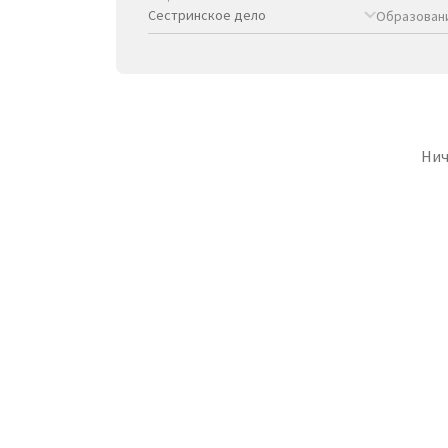
Образован
Нич