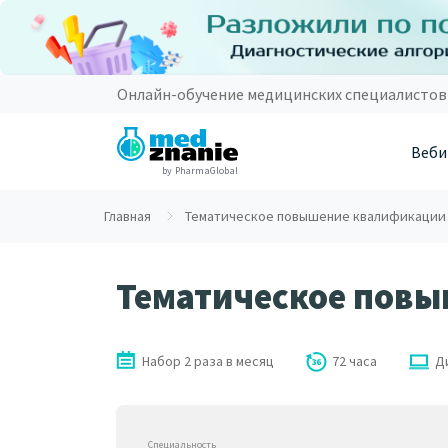
Онлайн-обучение медицинских специалистов
Веби
by PharmaGlobal
Главная
Тематическое повышение квалификации
Тематическое пов
Набор 2 раза в месяц
72 часа
Д
Специальность