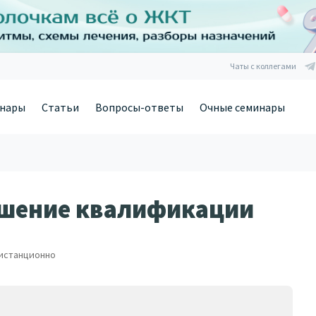
Чаты с коллегами
нары
Статьи
Вопросы-ответы
Очные семинары
ышение квалификации
истанционно