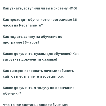
Как узнать, вступили ли вы в систему НМО?
Как проходит обучение по программам 36
часов на Medznanie.ru?
Как подать заявку на обучение по
программе 36 часов?
Какие документы нужны для обучения? Как
загрузить документы к заявке?
Как синхронизировать личные кабинеты
сайтов medznanie.ru и sovetnmo.ru
Какие документы я получу по окончании
обучения?
Что такое дистанционное обучение?