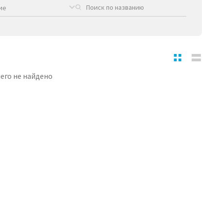
ие
его не найдено