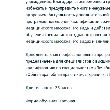
учреждениях. Благодаря своевременно и г
избежать и предупредить многие ненужны
здоровьем. Актуальность дополнительной
программы повышения квалификации враче
медицинского массажа: его виды и действ
обучения специалистов здравоохранения 
медицинского массажа, его видах и влияни
Дополнительная профессиональная прогр
предназначена для специалистов с высш
квалификацию по специальностям «Лечебн
«Общая врачебная практика», «Терапия», 
Длительность: 36 часов.
Форма обучения: заочная.