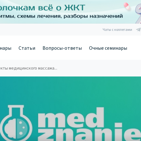
Чаты с коллегами
нары
Статьи
Вопросы-ответы
Очные семинары
кты медицинского массажа...