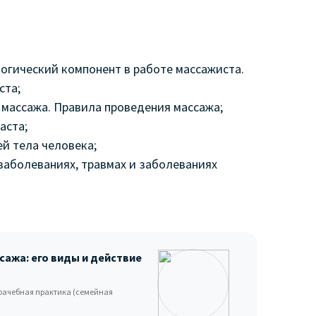
логический компонент в работе массажиста.
ста;
 массажа. Правила проведения массажа;
аста;
й тела человека;
заболеваниях, травмах и заболеваниях
ажа: его виды и действие
рачебная практика (семейная