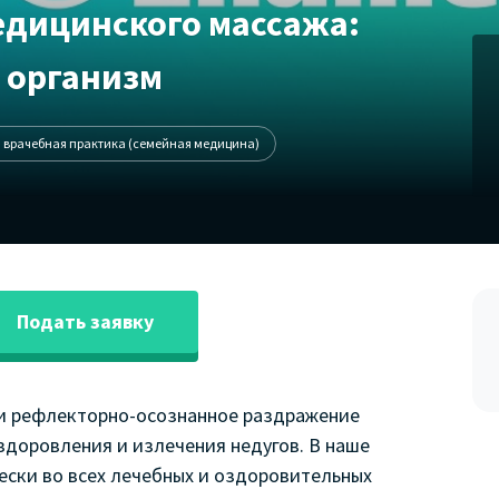
едицинского массажа:
а организм
 врачебная практика (семейная медицина)
Подать заявку
 и рефлекторно-осознанное раздражение
здоровления и излечения недугов. В наше
ески во всех лечебных и оздоровительных