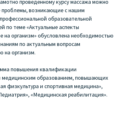
рамотно проведенному курсу массажа можно
е проблемы, возникающие с нашим
 профессиональной образовательной
й по теме «Актуальные аспекты
ие на организм» обусловлена необходимостью
знаниям по актуальным вопросам
ю на организм.
амма повышения квалификации
им медицинским образованием, повышающих
ая физкультура и спортивная медицина»,
«Педиатрия», «Медицинская реабилитация».