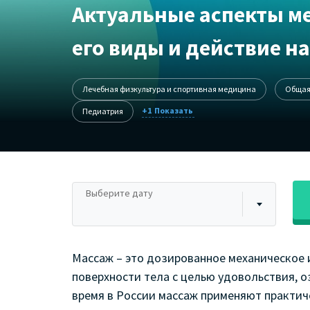
Актуальные аспекты м
его виды и действие н
Лечебная физкультура и спортивная медицина
Общая
+1
Педиатрия
Выберите дату
Массаж – это дозированное механическое
поверхности тела с целью удовольствия, о
время в России массаж применяют практич