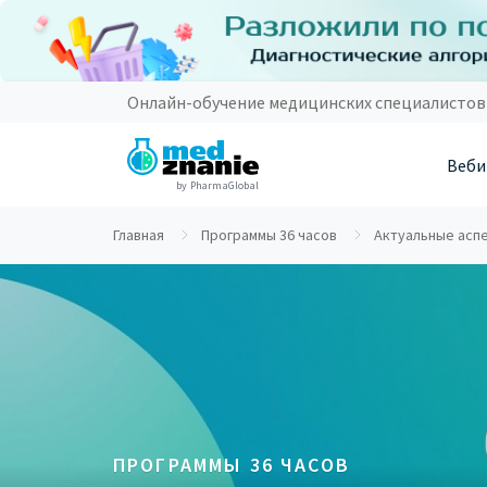
Онлайн-обучение медицинских специалистов
Веби
by PharmaGlobal
Главная
Программы 36 часов
Актуальные аспе
ПРОГРАММЫ 36 ЧАСОВ