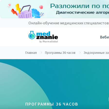
Онлайн-обучение медицинских специалистов
Веби
by PharmaGlobal
Главная
Программы 36 часов
Эндокринные заб
ПРОГРАММЫ 36 ЧАСОВ