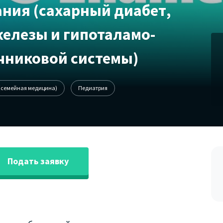
ния (сахарный диабет,
елезы и гипоталамо-
чниковой системы)
(семейная медицина)
Педиатрия
Подать заявку