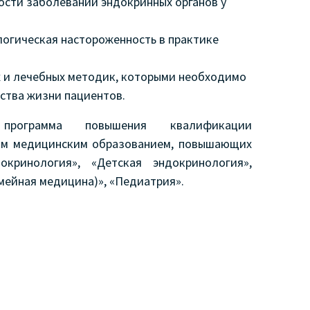
сти заболеваний эндокринных органов у
логическая настороженность в практике
 и лечебных методик, которыми необходимо
ства жизни пациентов.
 программа повышения квалификации
шим медицинским образованием, повышающих
кринология», «Детская эндокринология»,
мейная медицина)», «Педиатрия».