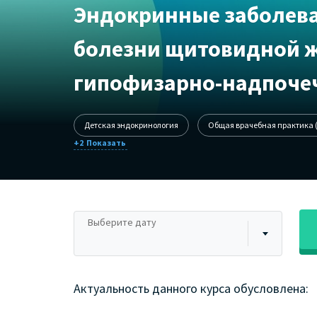
Эндокринные заболева
болезни щитовидной ж
гипофизарно-надпоче
Детская эндокринология
Общая врачебная практика 
+2
Выберите дату
Актуальность данного курса обусловлена: