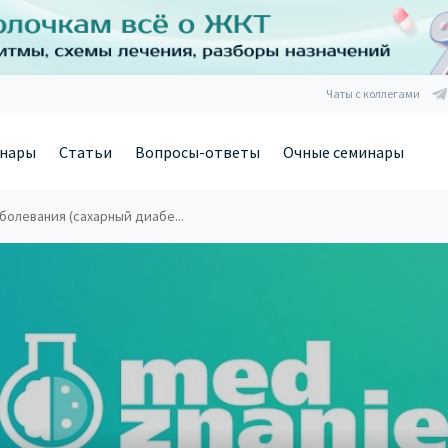
Чаты с коллегами
нары
Статьи
Вопросы-ответы
Очные семинары
олевания (сахарный диабе...