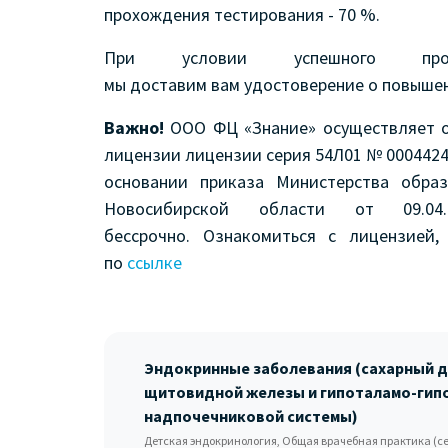
прохождения тестирования - 70 %.
При условии успешного прохо
мы доставим вам удостоверение о повыше
Важно!
ООО ФЦ «Знание» осуществляет о
лицензии лицензии серия 54Л01 № 0004424
основании приказа Министерства обра
Новосибирской области от 09.
бессрочно. Ознакомиться с лицензией
по
ссылке
Эндокринные заболевания (сахарный д
щитовидной железы и гипоталамо-гип
надпочечниковой системы)
Детская эндокринология, Общая врачебная практика (с