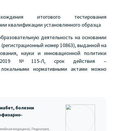
ждения итогового тестирования
нии квалификации установленного образца
бразовательную деятельность на основании
 (регистрационный номер 10863), выданной на
зования, науки и инновационной политики
04.2019 №115-Л, срок действия –
, локальными нормативными актами можно
иабет, болезни
офизарно-
емейная медицина), Педиатрия,