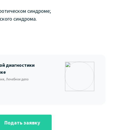
ротическом синдроме;
ского синдрома.
ой диагностики
ике
ия, Лечебное дело
Подать заявку