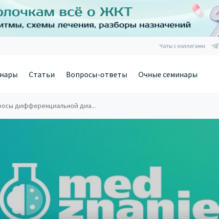
Чаты с коллегами
нары
Статьи
Вопросы-ответы
Очные семинары
росы дифференциальной диа...