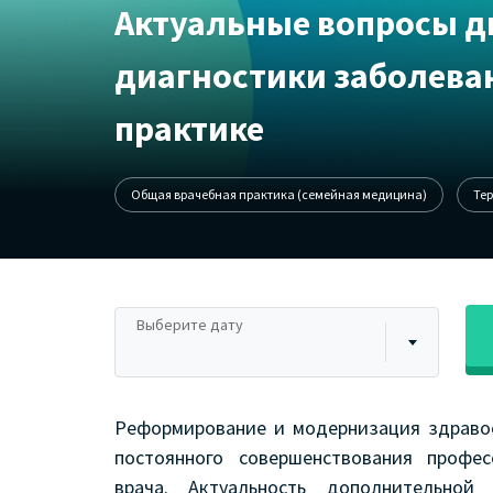
Актуальные вопросы 
диагностики заболева
практике
Общая врачебная практика (семейная медицина)
Те
Выберите дату
Реформирование и модернизация здраво
постоянного совершенствования профе
врача. Актуальность дополнительной