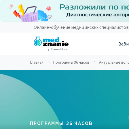
Онлайн-обучение медицинских специалистов
Веби
by PharmaGlobal
Главная
Программы 36 часов
Актуальные воп
ПРОГРАММЫ 36 ЧАСОВ