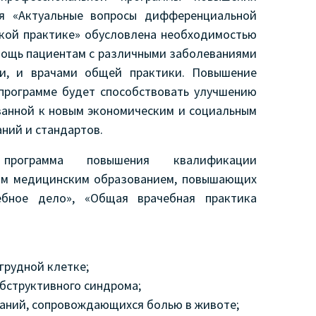
ия «Актуальные вопросы дифференциальной
ской практике» обусловлена необходимостью
ощь пациентам с различными заболеваниями
ми, и врачами общей практики. Повышение
программе будет способствовать улучшению
ванной к новым экономическим и социальным
ний и стандартов.
 программа повышения квалификации
шим медицинским образованием, повышающих
ебное дело», «Общая врачебная практика
грудной клетке;
бструктивного синдрома;
аний, сопровождающихся болью в животе;