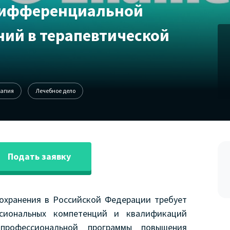
дифференциальной
ний в терапевтической
рапия
Лечебное дело
Подать заявку
охранения в Российской Федерации требует
ссиональных компетенций и квалификаций
 профессиональной программы повышения