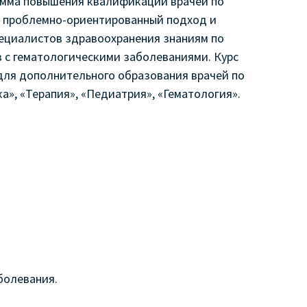
амма повышения квалификации врачей по
т проблемно-ориентированный подход и
ециалистов здравоохранения знаниям по
 с гематологическими заболеваниями. Курс
ля дополнительного образования врачей по
», «Терапия», «Педиатрия», «Гематология».
болевания.