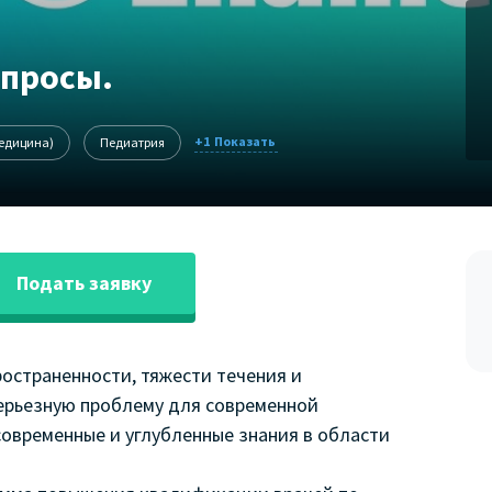
опросы.
+1
медицина)
Педиатрия
Подать заявку
остраненности, тяжести течения и
ерьезную проблему для современной
современные и углубленные знания в области