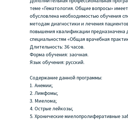
Дополнительная профессиональная прогр
теме «Гематология. Общие вопросы» имее
обусловлена необходимостью обучения сп
методам диагностики и лечения пациентов
повышения квалификации предназначена д
специальностям «Общая врачебная практика
Длительность: 36 часов.
Форма обучения: заочная.
Язык обучения: русский.
Содержание данной программы:
1. Анемии;
2. Лимфомы;
3. Миелома;
4. Острые лейкозы;
5. Хронические миелопролиферативные за