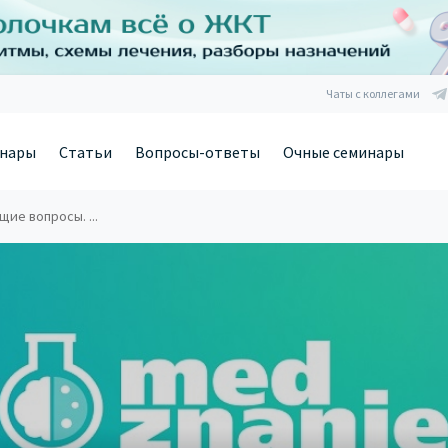
Чаты с коллегами
нары
Статьи
Вопросы-ответы
Очные семинары
щие вопросы. ...