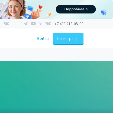
+7 499 213-05-00
Войти
Регистрация