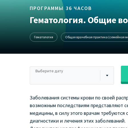
ПРОГРАММЫ 36 ЧАСОВ
Гематология. Общие в
Гематология
Общая врачебная практика (семейная 
Выберите дату
Заболевания системы крови по своей распр
возможным последствиям представляют с
медицины, в силу этого врачам требуются 
диагностики и лечения этих заболеваний.