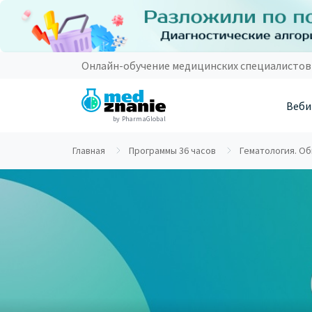
Онлайн-обучение медицинских специалистов
Веби
by PharmaGlobal
Главная
Программы 36 часов
Гематология. Об