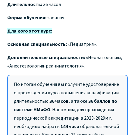
Длительность:
36 часов
Форма обучения:
заочная
Для кого этот курс:
Основная специальность:
«Педиатрия».
Дополнительные специальности:
«Неонатология»,
«Анестезиология-реаниматология».
По итогам обучения вы получите удостоверение
о прохождении курса повышения квалификации
длительностью
36 часов
,
а также
36 баллов по
системе НМиФО
. Напомним, для прохождения
периодической аккредитации в 2023-2029м г.
необходимо набрать
144 часа
образовательной
активности. Как минимум
72
должны быть