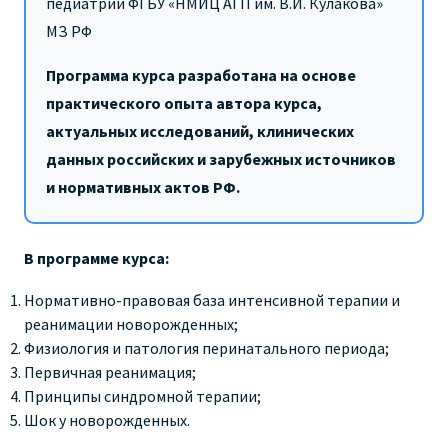
педиатрии ФГБУ «НМИЦ АГП им. В.И. Кулакова»
МЗ РФ
Программа курса разработана на основе
практического опыта автора курса,
актуальных исследований, клинических
данных российских и зарубежных источников
и нормативных актов РФ.
В программе курса:
Нормативно-правовая база интенсивной терапии и
реанимации новорожденных;
Физиология и патология перинатального периода;
Первичная реанимация;
Принципы синдромной терапии;
Шок у новорожденных.