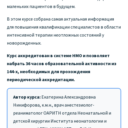
маленьких пациентов в будущем.
В этом курсе собрана самая актуальная информация
для повышения квалификации специалистов в области
интенсивной терапии неотложных состояний у
новорожденных.
Курс аккредитован в системе НМО и позволяет
набрать 36 часов образовательной активности из
144-х, необходимых для прохождения
периодической аккредитации.
Автор курса:
Екатерина Александровна
Никифорова, к.м.н., врач анестезиолог-
реаниматолог ОАРИТН отдела Неонатальной и
детской хирургии Института неонатологии и