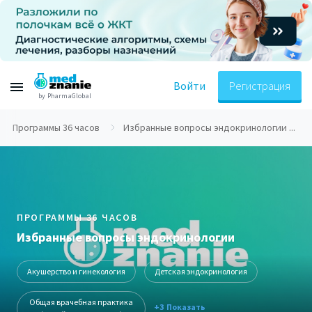
Войти
Регистрация
by PharmaGlobal
Программы 36 часов
Избранные вопросы эндокринологии ...
ПРОГРАММЫ 36 ЧАСОВ
Избранные вопросы эндокринологии
Акушерство и гинекология
Детская эндокринология
Общая врачебная практика
+3